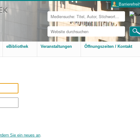
___Barrierefreih
Website
durchsuchen
Erweiterte
Suche…
eBibliothek
Veranstaltungen
Öffnungszeiten / Kontakt
rdern Sie ein neues an
.