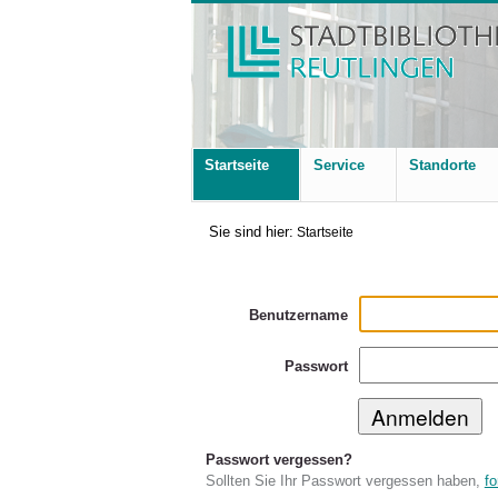
Startseite
Service
Standorte
Sie sind hier:
Startseite
Benutzername
Passwort
Passwort vergessen?
Sollten Sie Ihr Passwort vergessen haben,
fo