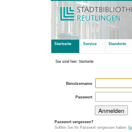
Startseite
Service
Standorte
Sie sind hier:
Startseite
Benutzername
Passwort
Passwort vergessen?
Sollten Sie Ihr Passwort vergessen haben,
fo