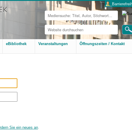
___Barrierefreih
Website
durchsuchen
Erweiterte
Suche…
eBibliothek
Veranstaltungen
Öffnungszeiten / Kontakt
rdern Sie ein neues an
.