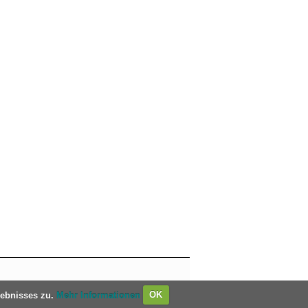
lebnisses zu.
Mehr Informationen
OK