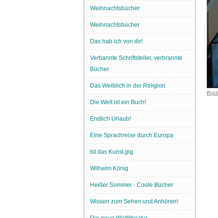
Weihnachtsbücher
Weihnachtsbücher
Das hab ich von dir!
Verbannte Schriftsteller, verbrannte
Bücher
Das Weiblich in der Religion
Bild
Die Welt ist ein Buch!
Endlich Urlaub!
Eine Sprachreise durch Europa
Ist das Kunst.jpg
Wilhelm König
Heißer Sommer - Coole Bücher
Wissen zum Sehen und Anhören!
Die neue Weltliteratur