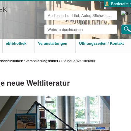
___Barrierefreih
Website
durchsuchen
Erweiterte
Suche…
eBibliothek
Veranstaltungen
Öffnungszeiten / Kontakt
nenbibliothek
/
Veranstaltungsbilder
/
Die neue Weltliteratur
ie neue Weltliteratur