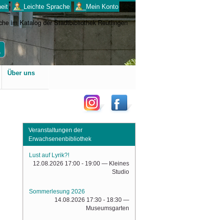
eit
___Leichte Sprache
___Mein Konto
Benutzerspezifische
Über uns
Werkzeuge
Veranstaltungen der
Erwachsenenbibliothek
Lust auf Lyrik?!
12.08.2026 17:00 - 19:00
— Kleines
Studio
Sommerlesung 2026
14.08.2026 17:30 - 18:30
—
Museumsgarten