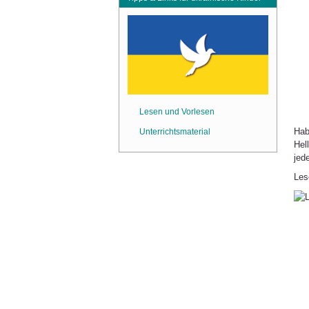
Lesen und Vorlesen
Hab
Unterrichtsmaterial
Hel
jed
Les