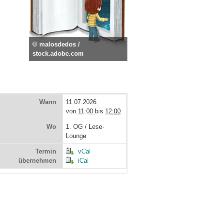
© malosdedos /
stock.adobe.com
Wann
11.07.2026
von
11:00
bis
12:00
Wo
1. OG / Lese-
Lounge
Termin
vCal
übernehmen
iCal