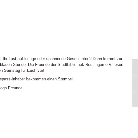
t Ihr Lust auf lustige oder spannende Geschichten? Dann kommt zur
lblauen Stunde. Die Freunde der Stadtbibliothek Reutlingen e.V. lesen
en Samstag für Euch vor!
epass-Inhaber bekommen einen Stempel.