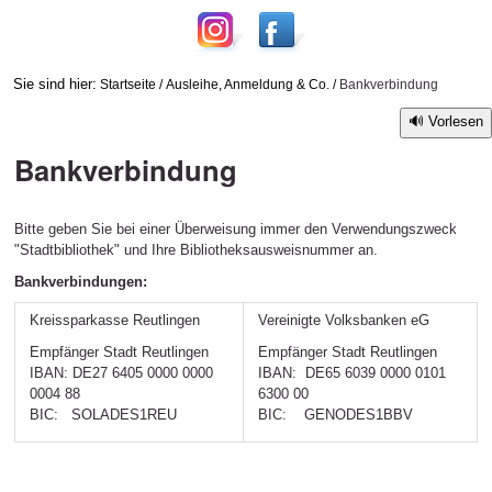
Sie sind hier:
Startseite
/
Ausleihe, Anmeldung & Co.
/
Bankverbindung
Vorlesen
Bankverbindung
Bitte geben Sie bei einer Überweisung immer den Verwendungszweck
"Stadtbibliothek" und Ihre Bibliotheksausweisnummer an.
Bankverbindungen:
Kreissparkasse Reutlingen
Vereinigte Volksbanken eG
Empfänger Stadt Reutlingen
Empfänger Stadt Reutlingen
IBAN: DE27 6405 0000 0000
IBAN: DE65 6039 0000 0101
0004 88
6300 00
BIC: SOLADES1REU
BIC: GENODES1BBV