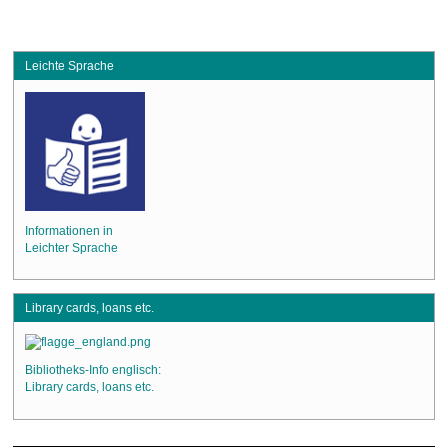
Leichte Sprache
Informationen in
Leichter Sprache
Library cards, loans etc.
Bibliotheks-Info englisch:
Library cards, loans etc.