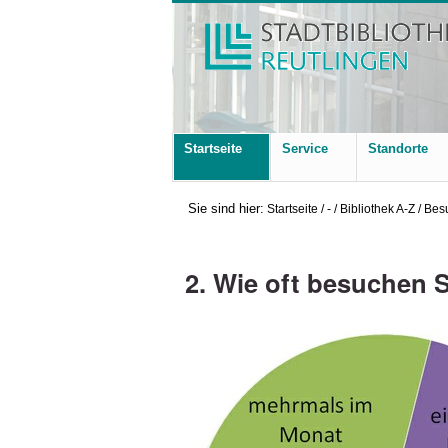
Startseite
Service
Standorte
Sie sind hier:
Startseite
/
-
/
Bibliothek A-Z
/
Bes
2. Wie oft besuchen 