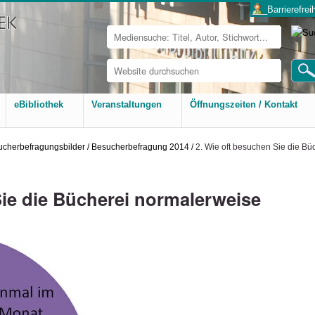
___Barrierefreih
Website
durchsuchen
Erweiterte
Suche…
eBibliothek
Veranstaltungen
Öffnungszeiten / Kontakt
ucherbefragungsbilder
/
Besucherbefragung 2014
/
2. Wie oft besuchen Sie die B
Sie die Bücherei normalerweise