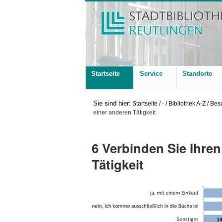
Startseite
Service
Standorte
Sie sind hier:
Startseite
/
-
/
Bibliothek A-Z
/
Bes
einer anderen Tätigkeit
6 Verbinden Sie Ihren
Tätigkeit