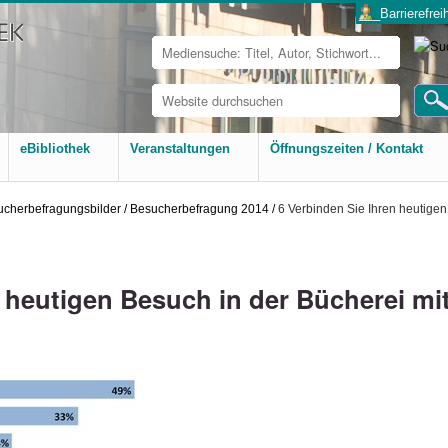
___Barrierefreih
Website
durchsuchen
Erweiterte
Suche…
eBibliothek
Veranstaltungen
Öffnungszeiten / Kontakt
ucherbefragungsbilder
/
Besucherbefragung 2014
/
6 Verbinden Sie Ihren heutigen
 heutigen Besuch in der Bücherei mi