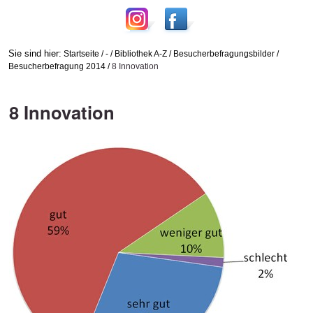
Sie sind hier:
Startseite
/
-
/
Bibliothek A-Z
/
Besucherbefragungsbilder
/
Besucherbefragung 2014
/
8 Innovation
8 Innovation