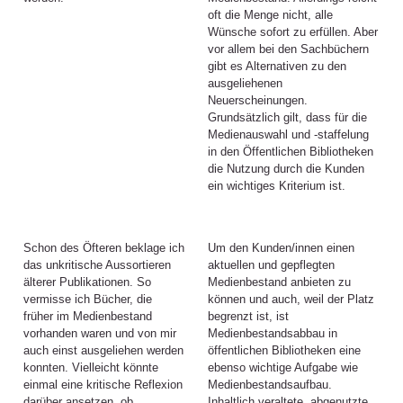
oft die Menge nicht, alle
Wünsche sofort zu erfüllen. Aber
vor allem bei den Sachbüchern
gibt es Alternativen zu den
ausgeliehenen
Neuerscheinungen.
Grundsätzlich gilt, dass für die
Medienauswahl und -staffelung
in den Öffentlichen Bibliotheken
die Nutzung durch die Kunden
ein wichtiges Kriterium ist.
Schon des Öfteren beklage ich
Um den Kunden/innen einen
das unkritische Aussortieren
aktuellen und gepflegten
älterer Publikationen. So
Medienbestand anbieten zu
vermisse ich Bücher, die
können und auch, weil der Platz
früher im Medienbestand
begrenzt ist, ist
vorhanden waren und von mir
Medienbestandsabbau in
auch einst ausgeliehen werden
öffentlichen Bibliotheken eine
konnten. Vielleicht könnte
ebenso wichtige Aufgabe wie
einmal eine kritische Reflexion
Medienbestandsaufbau.
darüber ansetzen, ob
Inhaltlich veraltete, abgenutzte