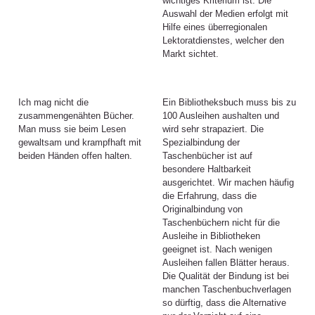
wichtiges Kriterium ist. Die
Auswahl der Medien erfolgt mit
Hilfe eines überregionalen
Lektoratdienstes, welcher den
Markt sichtet.
Ich mag nicht die
Ein Bibliotheksbuch muss bis zu
zusammengenähten Bücher.
100 Ausleihen aushalten und
Man muss sie beim Lesen
wird sehr strapaziert. Die
gewaltsam und krampfhaft mit
Spezialbindung der
beiden Händen offen halten.
Taschenbücher ist auf
besondere Haltbarkeit
ausgerichtet. Wir machen häufig
die Erfahrung, dass die
Originalbindung von
Taschenbüchern nicht für die
Ausleihe in Bibliotheken
geeignet ist. Nach wenigen
Ausleihen fallen Blätter heraus.
Die Qualität der Bindung ist bei
manchen Taschenbuchverlagen
so dürftig, dass die Alternative