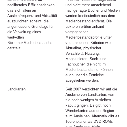
neoliberales Effizienzdenken,
und nicht mehr ausreichend
das sich allein an
nachgefragte Bücher und Medien
Ausleihfrequenz und Aktualität
werden kontinuierlich aus dem
auszurichten scheint, die
Medienbestand entfernt. Die
angemessene Grundlage für
Lektoren prüfen anhand
die Verwaltung eines
vorgegebener
wertvollen
Medienbestandsprofile unter
BibliothekMedienbestandes
verschiedenen Kriterien wie
darstellt.
Aktualität, physischer
Verschleiß, Nutzung,
Magazinieren. Sach- und
Fachbücher, die nicht im
Medienbestand sind, können
auch über die Fernleihe
ausgeliehen werden.
Landkarten
Seit 2007 verzichten wir auf die
Ausleihe von Landkarten, weil
sie nach wenigen Ausleihen
kaputt gingen. Es gibt noch
Wanderkarten aus der Region
zum Ausleihen. Alternativ gibt es
Tourenplaner als DVD-ROMs
zum Ausleihen. Viele