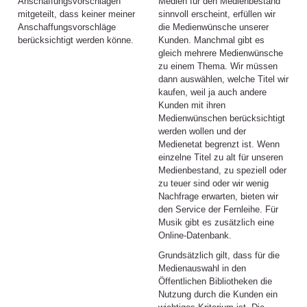
Anschaffungsvorschlägen
Medien für den Medienbestand
mitgeteilt, dass keiner meiner
sinnvoll erscheint, erfüllen wir
Anschaffungsvorschläge
die Medienwünsche unserer
berücksichtigt werden könne.
Kunden. Manchmal gibt es
gleich mehrere Medienwünsche
zu einem Thema. Wir müssen
dann auswählen, welche Titel wir
kaufen, weil ja auch andere
Kunden mit ihren
Medienwünschen berücksichtigt
werden wollen und der
Medienetat begrenzt ist. Wenn
einzelne Titel zu alt für unseren
Medienbestand, zu speziell oder
zu teuer sind oder wir wenig
Nachfrage erwarten, bieten wir
den Service der Fernleihe. Für
Musik gibt es zusätzlich eine
Online-Datenbank.
Grundsätzlich gilt, dass für die
Medienauswahl in den
Öffentlichen Bibliotheken die
Nutzung durch die Kunden ein