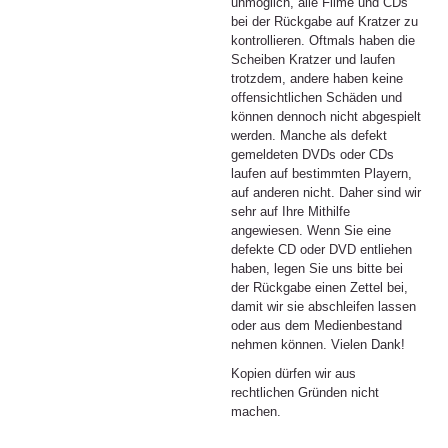
unmöglich, alle Filme und CDs
bei der Rückgabe auf Kratzer zu
kontrollieren. Oftmals haben die
Scheiben Kratzer und laufen
trotzdem, andere haben keine
offensichtlichen Schäden und
können dennoch nicht abgespielt
werden. Manche als defekt
gemeldeten DVDs oder CDs
laufen auf bestimmten Playern,
auf anderen nicht. Daher sind wir
sehr auf Ihre Mithilfe
angewiesen. Wenn Sie eine
defekte CD oder DVD entliehen
haben, legen Sie uns bitte bei
der Rückgabe einen Zettel bei,
damit wir sie abschleifen lassen
oder aus dem Medienbestand
nehmen können. Vielen Dank!
Kopien dürfen wir aus
rechtlichen Gründen nicht
machen.