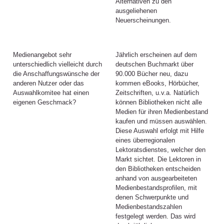
Alternativen zu den
ausgeliehenen
Neuerscheinungen.
Medienangebot sehr
Jährlich erscheinen auf dem
unterschiedlich vielleicht durch
deutschen Buchmarkt über
die Anschaffungswünsche der
90.000 Bücher neu, dazu
anderen Nutzer oder das
kommen eBooks, Hörbücher,
Auswahlkomitee hat einen
Zeitschriften, u.v.a. Natürlich
eigenen Geschmack?
können Bibliotheken nicht alle
Medien für ihren Medienbestand
kaufen und müssen auswählen.
Diese Auswahl erfolgt mit Hilfe
eines überregionalen
Lektoratsdienstes, welcher den
Markt sichtet. Die Lektoren in
den Bibliotheken entscheiden
anhand von ausgearbeiteten
Medienbestandsprofilen, mit
denen Schwerpunkte und
Medienbestandszahlen
festgelegt werden. Das wird