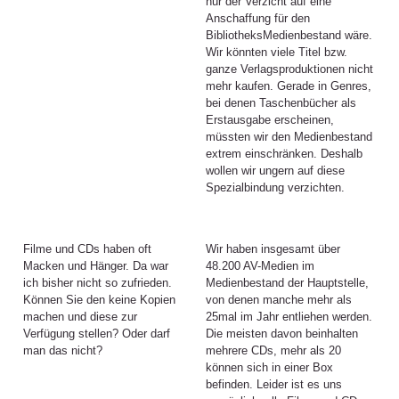
nur der Verzicht auf eine
Anschaffung für den
BibliotheksMedienbestand wäre.
Wir könnten viele Titel bzw.
ganze Verlagsproduktionen nicht
mehr kaufen. Gerade in Genres,
bei denen Taschenbücher als
Erstausgabe erscheinen,
müssten wir den Medienbestand
extrem einschränken. Deshalb
wollen wir ungern auf diese
Spezialbindung verzichten.
Filme und CDs haben oft
Wir haben insgesamt über
Macken und Hänger. Da war
48.200 AV-Medien im
ich bisher nicht so zufrieden.
Medienbestand der Hauptstelle,
Können Sie den keine Kopien
von denen manche mehr als
machen und diese zur
25mal im Jahr entliehen werden.
Verfügung stellen? Oder darf
Die meisten davon beinhalten
man das nicht?
mehrere CDs, mehr als 20
können sich in einer Box
befinden. Leider ist es uns