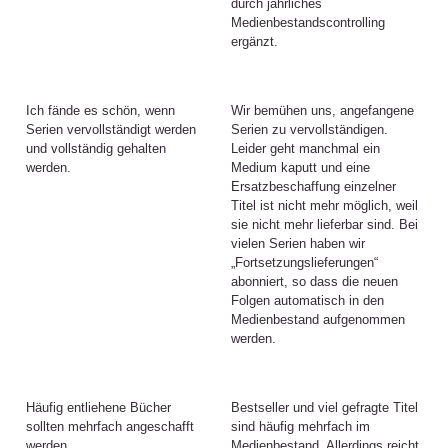
durch jährliches
Medienbestandscontrolling
ergänzt.
Ich fände es schön, wenn
Wir bemühen uns, angefangene
Serien vervollständigt werden
Serien zu vervollständigen.
und vollständig gehalten
Leider geht manchmal ein
werden.
Medium kaputt und eine
Ersatzbeschaffung einzelner
Titel ist nicht mehr möglich, weil
sie nicht mehr lieferbar sind. Bei
vielen Serien haben wir
„Fortsetzungslieferungen“
abonniert, so dass die neuen
Folgen automatisch in den
Medienbestand aufgenommen
werden.
Häufig entliehene Bücher
Bestseller und viel gefragte Titel
sollten mehrfach angeschafft
sind häufig mehrfach im
werden.
Medienbestand. Allerdings reicht