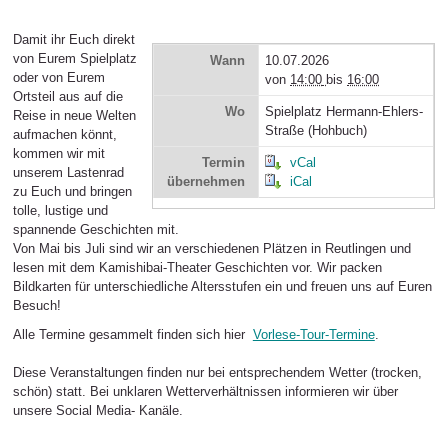
Damit ihr Euch direkt
von Eurem Spielplatz
Wann
10.07.2026
oder von Eurem
von
14:00
bis
16:00
Ortsteil aus auf die
Wo
Spielplatz Hermann-Ehlers-
Reise in neue Welten
Straße (Hohbuch)
aufmachen könnt,
kommen wir mit
Termin
vCal
unserem Lastenrad
übernehmen
iCal
zu Euch und bringen
tolle, lustige und
spannende Geschichten mit.
Von Mai bis Juli sind wir an verschiedenen Plätzen in Reutlingen und
lesen mit dem Kamishibai-Theater Geschichten vor. Wir packen
Bildkarten für unterschiedliche Altersstufen ein und freuen uns auf Euren
Besuch!
Alle Termine gesammelt finden sich hier
Vorlese-Tour-Termine
.
Diese Veranstaltungen finden nur bei entsprechendem Wetter (trocken,
schön) statt. Bei unklaren Wetterverhältnissen informieren wir über
unsere Social Media- Kanäle.