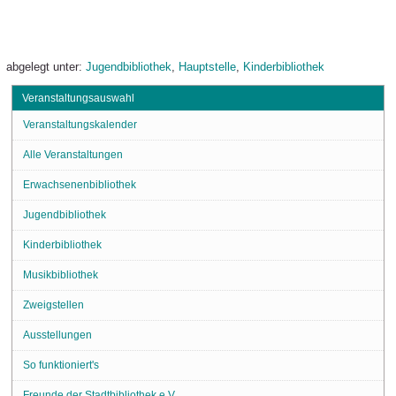
abgelegt unter:
Jugendbibliothek
,
Hauptstelle
,
Kinderbibliothek
Veranstaltungsauswahl
Veranstaltungskalender
Alle Veranstaltungen
Erwachsenenbibliothek
Jugendbibliothek
Kinderbibliothek
Musikbibliothek
Zweigstellen
Ausstellungen
So funktioniert's
Freunde der Stadtbibliothek e.V.