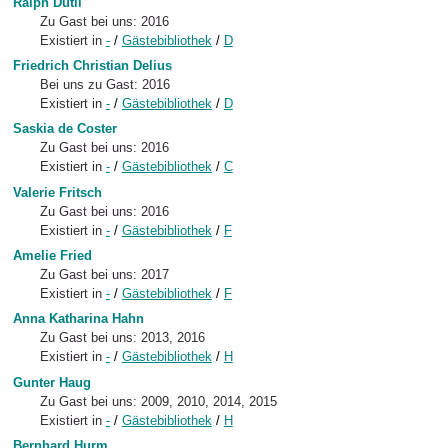
Ralph Dutli
Zu Gast bei uns: 2016
Existiert in
-
/
Gästebibliothek
/
D
Friedrich Christian Delius
Bei uns zu Gast: 2016
Existiert in
-
/
Gästebibliothek
/
D
Saskia de Coster
Zu Gast bei uns: 2016
Existiert in
-
/
Gästebibliothek
/
C
Valerie Fritsch
Zu Gast bei uns: 2016
Existiert in
-
/
Gästebibliothek
/
F
Amelie Fried
Zu Gast bei uns: 2017
Existiert in
-
/
Gästebibliothek
/
F
Anna Katharina Hahn
Zu Gast bei uns: 2013, 2016
Existiert in
-
/
Gästebibliothek
/
H
Gunter Haug
Zu Gast bei uns: 2009, 2010, 2014, 2015
Existiert in
-
/
Gästebibliothek
/
H
Bernhard Hurm