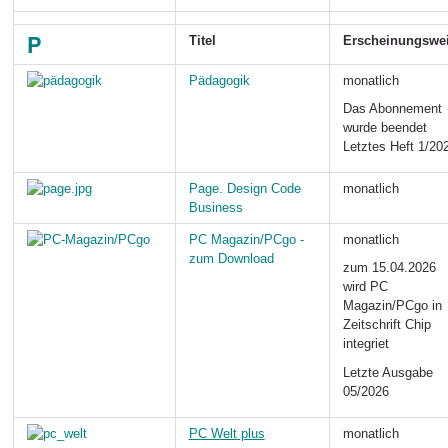
P
Titel
Erscheinungswe
Pädagogik
monatlich
Das Abonnement
wurde beendet
Letztes Heft 1/20
Page. Design Code
monatlich
Business
PC Magazin/PCgo -
monatlich
zum Download
zum 15.04.2026
wird PC
Magazin/PCgo in
Zeitschrift Chip
integriet
Letzte Ausgabe
05/2026
PC Welt plus
monatlich