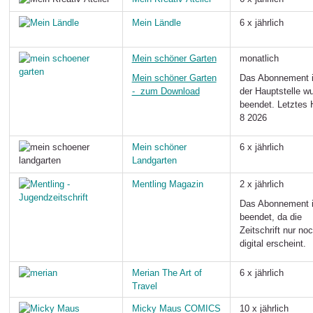
Mein Ländle
6 x jährlich
Mein schöner Garten
monatlich
Mein schöner Garten
Das Abonnement 
- zum Download
der Hauptstelle w
beendet. Letztes 
8 2026
Mein schöner
6 x jährlich
Landgarten
Mentling Magazin
2 x jährlich
Das Abonnement i
beendet, da die
Zeitschrift nur no
digital erscheint.
Merian The Art of
6 x jährlich
Travel
Micky Maus COMICS
10 x jährlich