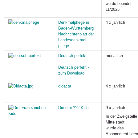
wurde beendet
11/2025
Denkmalpflege in
4 x jährlich
Baden-Württemberg
Nachrichtenblatt der
Landesdenkmal-
pflege
Deutsch perfekt
monatlich
Deutsch perfekt -
zum Download
didacta
4 x jährlich
Die drei ??? Kids
9 x jährlich
In der Zweigstelle
Mittelstadt
wurde das
Abonnement been