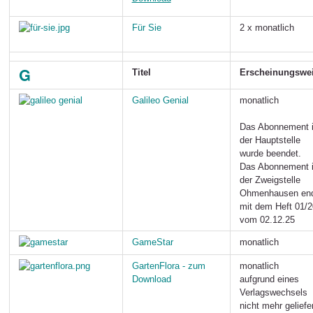
Für Sie
2 x monatlich
G
Titel
Erscheinungswe
Galileo Genial
monatlich
Das Abonnement 
der Hauptstelle
wurde beendet.
Das Abonnement 
der Zweigstelle
Ohmenhausen en
mit dem Heft 01/
vom 02.12.25
GameStar
monatlich
GartenFlora - zum
monatlich
Download
aufgrund eines
Verlagswechsels
nicht mehr geliefe