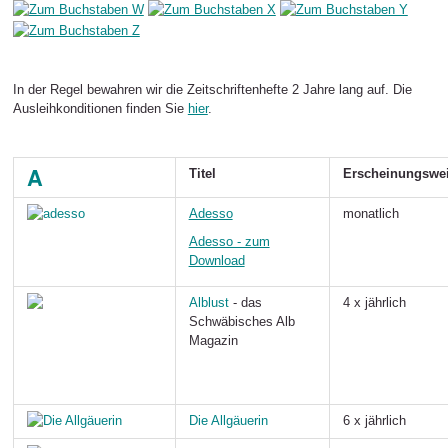
In der Regel bewahren wir die Zeitschriftenhefte 2 Jahre lang auf. Die
Ausleihkonditionen finden Sie
hier
.
A
Titel
Erscheinungswe
Adesso
monatlich
Adesso - zum
Download
Alblust
- das
4 x jährlich
Schwäbisches Alb
Magazin
Die Allgäuerin
6 x jährlich