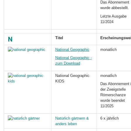
Das Abonnement
wurde abbestellt.
Letzte Ausgabe
11/2024
N
Titel
Erscheinungswe
National Geographic
monatlich
National Geographic -
zum Download
National Geographic
monatlich
KIDS
Das Abonnement 
der Zweigstelle
Römerschanze
wurde beendet
11/2025
Natürlich gärtnern
&
6 x jährlich
anders leben