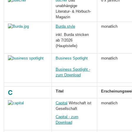
bücher
Das
6 x jährlich
unabhängige
Literatur- & Hörbuch-
Magazin
Burda style
monatlich
inkl. Burda stricken
ab 7/2026
(Hauptstelle)
Business Spotlight
monatlich
Business Spotlight -
zum Download
C
Titel
Erscheinungswe
Capital
Wirtschaft ist
monatlich
Gesellschaft
Capital - zum
Download