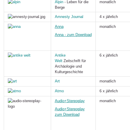
Alpin
- Leben für die
monatlich
Berge
Amnesty Journal
4 x jährlich
Anna
monatlich
Anna - zum Download
Antike
6 x jährlich
Welt
Zeitschrift für
Archäologie und
Kulturgeschichte
Art
monatlich
Atmo
6 x jährlich
Audio+Stereoplay
monatlich
Audio+Stereoplay
zum Download