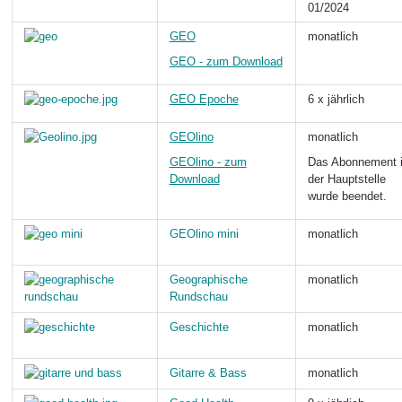
01/2024
GEO
monatlich
GEO - zum Download
GEO Epoche
6 x jährlich
GEOlino
monatlich
GEOlino - zum
Das Abonnement 
Download
der Hauptstelle
wurde beendet.
GEOlino mini
monatlich
Geographische
monatlich
Rundschau
Geschichte
monatlich
Gitarre & Bass
monatlich