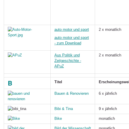
auto motor und sport
2 x monatlich
auto motor und sport
- zum Download
Aus Politik und
2 x monatlich
Zeitgeschichte -
APuZ
B
Titel
Erscheinungswe
Bauen & Renovieren
6 x jährlich
Bibi & Tina
9 x jährlich
Bike
monatlich
Bild der Wissenschaft
monatlich