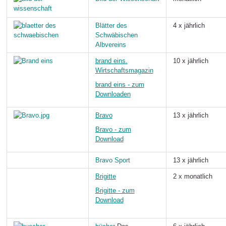
Blätter des
4 x jährlich
Schwäbischen
Albvereins
brand eins.
10 x jährlich
Wirtschaftsmagazin
brand eins - zum
Downloaden
Bravo
13 x jährlich
Bravo - zum
Download
Bravo Sport
13 x jährlich
Brigitte
2 x monatlich
Brigitte - zum
Download