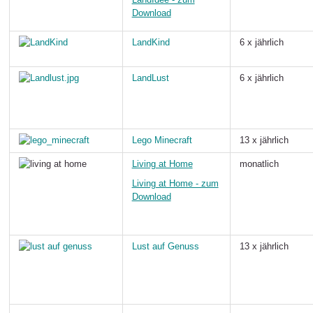
Download
LandKind
6 x jährlich
LandLust
6 x jährlich
Lego Minecraft
13 x jährlich
Living at Home
monatlich
Living at Home - zum
Download
Lust auf Genuss
13 x jährlich