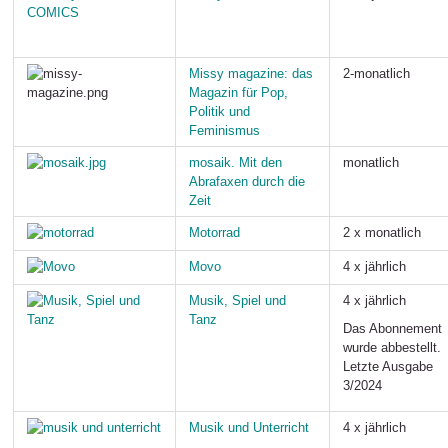
M
issy magazine: das
2-monatlich
Magazin für Pop,
Politik und
Feminismus
mosaik. Mit den
monatlich
Abrafaxen durch die
Zeit
Motorrad
2 x monatlich
M
ovo
4 x jährlich
Musik, Spiel und
4 x jährlich
Tanz
Das Abonnement
wurde abbestellt.
Letzte Ausgabe
3/2024
Musik und Unterricht
4 x jährlich