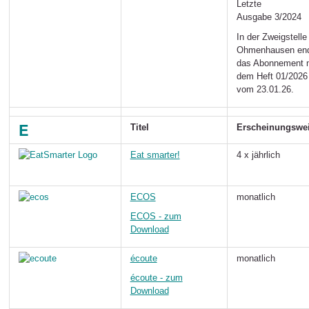
Letzte
Ausgabe 3/2024
In der Zweigstelle
Ohmenhausen en
das Abonnement 
dem Heft 01/2026
vom 23.01.26.
E
Titel
Erscheinungswe
Eat smarter!
4 x jährlich
ECOS
monatlich
ECOS - zum
Download
écoute
monatlich
écoute - zum
Download