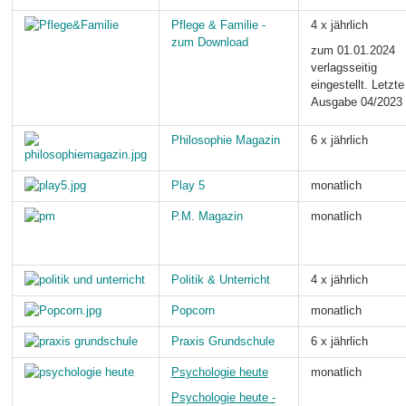
Pflege & Familie -
4 x jährlich
zum Download
zum 01.01.2024
verlagsseitig
eingestellt. Letzte
Ausgabe 04/2023
Philosophie Magazin
6 x jährlich
Play 5
monatlich
P.M. Magazin
monatlich
Politik & Unterricht
4 x jährlich
Popcorn
monatlich
Praxis Grundschule
6 x jährlich
Psychologie heute
monatlich
Psychologie heute -