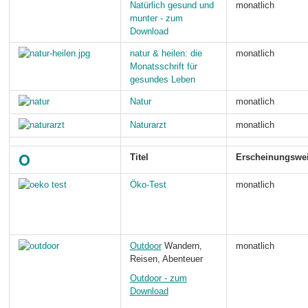
Natürlich gesund und
monatlich
munter - zum
Download
natur & heilen: die
monatlich
Monatsschrift für
gesundes Leben
Natur
monatlich
Naturarzt
monatlich
O
Titel
Erscheinungswe
Öko-Test
monatlich
Outdoor
Wandern,
monatlich
Reisen, Abenteuer
Outdoor - zum
Download