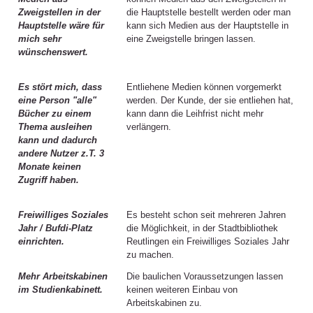
Zweigstellen in der
die Hauptstelle bestellt werden oder man
Hauptstelle wäre für
kann sich Medien aus der Hauptstelle in
mich sehr
eine Zweigstelle bringen lassen.
wünschenswert.
Es stört mich, dass
Entliehene Medien können vorgemerkt
eine Person "alle"
werden. Der Kunde, der sie entliehen hat,
Bücher zu einem
kann dann die Leihfrist nicht mehr
Thema ausleihen
verlängern.
kann und dadurch
andere Nutzer z.T. 3
Monate keinen
Zugriff haben.
Freiwilliges Soziales
Es besteht schon seit mehreren Jahren
Jahr / Bufdi-Platz
die Möglichkeit, in der Stadtbibliothek
einrichten.
Reutlingen ein Freiwilliges Soziales Jahr
zu machen.
Mehr Arbeitskabinen
Die baulichen Voraussetzungen lassen
im Studienkabinett.
keinen weiteren Einbau von
Arbeitskabinen zu.