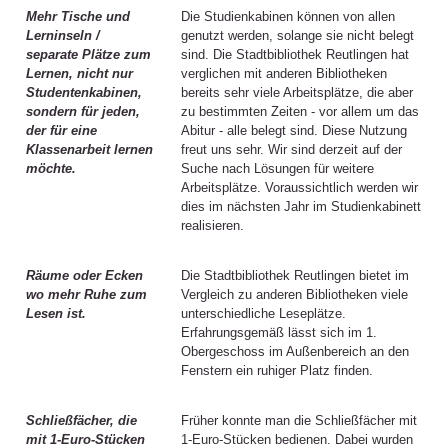
Mehr Tische und
Die Studienkabinen können von allen
Lerninseln /
genutzt werden, solange sie nicht belegt
separate Plätze zum
sind. Die Stadtbibliothek Reutlingen hat
Lernen, nicht nur
verglichen mit anderen Bibliotheken
Studentenkabinen,
bereits sehr viele Arbeitsplätze, die aber
sondern für jeden,
zu bestimmten Zeiten - vor allem um das
der für eine
Abitur - alle belegt sind. Diese Nutzung
Klassenarbeit lernen
freut uns sehr. Wir sind derzeit auf der
möchte.
Suche nach Lösungen für weitere
Arbeitsplätze. Voraussichtlich werden wir
dies im nächsten Jahr im Studienkabinett
realisieren.
Räume oder Ecken
Die Stadtbibliothek Reutlingen bietet im
wo mehr Ruhe zum
Vergleich zu anderen Bibliotheken viele
Lesen ist.
unterschiedliche Leseplätze.
Erfahrungsgemäß lässt sich im 1.
Obergeschoss im Außenbereich an den
Fenstern ein ruhiger Platz finden.
Schließfächer, die
Früher konnte man die Schließfächer mit
mit 1-Euro-Stücken
1-Euro-Stücken bedienen. Dabei wurden