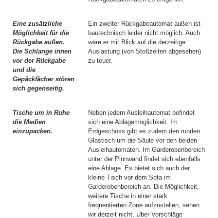
Eine zusätzliche
Ein zweiter Rückgabeautomat außen ist
Möglichkeit für die
bautechnisch leider nicht möglich. Auch
Rückgabe außen.
wäre er mit Blick auf die derzeitige
Die Schlange innen
Auslastung (von Stoßzeiten abgesehen)
vor der Rückgabe
zu teuer.
und die
Gepäckfächer stören
sich gegenseitig.
Tische um in Ruhe
Neben jedem Ausleihautomat befindet
die Medien
sich eine Ablagemöglichkeit. Im
einzupacken.
Erdgeschoss gibt es zudem den runden
Glastisch um die Säule vor den beiden
Ausleihautomaten. Im Garderobenbereich
unter der Pinnwand findet sich ebenfalls
eine Ablage. Es bietet sich auch der
kleine Tisch vor dem Sofa im
Garderobenbereich an. Die Möglichkeit,
weitere Tische in einer stark
frequentierten Zone aufzustellen, sehen
wir derzeit nicht. Über Vorschläge