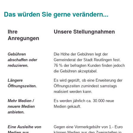
Das würden Sie gerne verändern...
Ihre
Unsere Stellungnahmen
Anregungen
Gebühren
Die Höhe der Gebühren legt der
abschaffen oder
Gemeinderat der Stadt Reutlingen fest.
reduzieren.
76 % der befragten Kunden finden jedoch
die Gebühren akzeptabel.
Längere
Es wird geprüft, ob eine Erweiterung der
Öffnungszeiten.
Öffnungszeiten zumindest samstags
realisiert werden kann.
Mehr Medien /
Es werden jährlich ca. 30.000 neue
neuere Medien
Medien gekauft.
anbieten.
Eine Ausleihe von
Gegen eine Vormerkgebühr von 1.- Euro
Medien aus
können Medien aus den Zweigstellen in