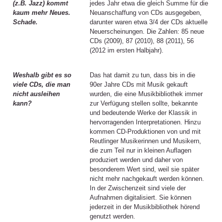
(z.B. Jazz) kommt
jedes Jahr etwa die gleich Summe für die
kaum mehr Neues.
Neuanschaffung von CDs ausgegeben,
Schade.
darunter waren etwa 3/4 der CDs aktuelle
Neuerscheinungen. Die Zahlen: 85 neue
CDs (2009), 87 (2010), 88 (2011), 56
(2012 im ersten Halbjahr).
Weshalb gibt es so
Das hat damit zu tun, dass bis in die
viele CDs, die man
90er Jahre CDs mit Musik gekauft
nicht ausleihen
wurden, die eine Musikbibliothek immer
kann?
zur Verfügung stellen sollte, bekannte
und bedeutende Werke der Klassik in
hervorragenden Interpretationen. Hinzu
kommen CD-Produktionen von und mit
Reutlinger Musikerinnen und Musikern,
die zum Teil nur in kleinen Auflagen
produziert werden und daher von
besonderem Wert sind, weil sie später
nicht mehr nachgekauft werden können.
In der Zwischenzeit sind viele der
Aufnahmen digitalisiert. Sie können
jederzeit in der Musikbibliothek hörend
genutzt werden.