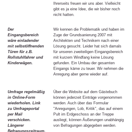
Ihrerseits freuen wir uns aber. Vielleicht
gibt es ja eine Idee, die wir bisher noch
nicht hatten.
Der
Wir kennen die Problematik und haben im
Eingangsbereich
Zuge der Grundsanierung 2007 mit
wäre einladender
Architekten und Technikern nach einer
mit selbstöffnenden
Lösung gesucht. Leider hat sich damals
Türen für z.B.
für unseren zweiteiligen Eingangsbereich
Rollstuhlfahrer und
mit kurzem Windfang keine Lösung
Kinderwägen.
gefunden. Ein Umbau der gesamten
Eingangs käme zu teuer. Wir nehmen die
Anregung aber gerne wieder auf.
Umfrage regelmäßig
Über die Website auf dem Gästebuch
in Online-Form
können jederzeit Einträge vorgenommen
wiederholen. Link
werden. Auch über das Formular
zu Umfrageportal
"Anregungen, Lob, Kritik", das auf einem
per Mail
Pult im Erdgeschoss an der Treppe
verschicken.
ausliegt, können Äußerungen unabhängig
Längerer
von Befragungen abgegeben werden.
Befragungszeitraum.