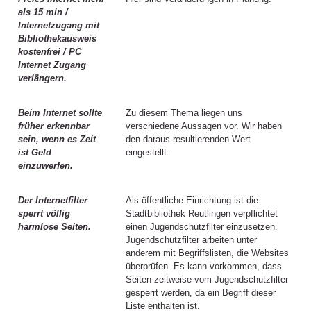
als 15 min /
Internetzugang mit
Bibliothekausweis
kostenfrei / PC
Internet Zugang
verlängern.
Beim Internet sollte
Zu diesem Thema liegen uns
früher erkennbar
verschiedene Aussagen vor. Wir haben
sein, wenn es Zeit
den daraus resultierenden Wert
ist Geld
eingestellt.
einzuwerfen.
Der Internetfilter
Als öffentliche Einrichtung ist die
sperrt völlig
Stadtbibliothek Reutlingen verpflichtet
harmlose Seiten.
einen Jugendschutzfilter einzusetzen.
Jugendschutzfilter arbeiten unter
anderem mit Begriffslisten, die Websites
überprüfen. Es kann vorkommen, dass
Seiten zeitweise vom Jugendschutzfilter
gesperrt werden, da ein Begriff dieser
Liste enthalten ist.