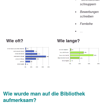
schnuppern
Bewerbungen
schreiben
Fernleihe
...
Wie oft?
Wie lange?
Wie wurde man auf die Bibliothek
aufmerksam?