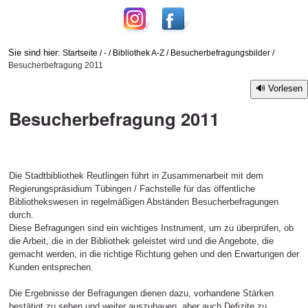
Sie sind hier:
Startseite
/
-
/
Bibliothek A-Z
/
Besucherbefragungsbilder
/
Besucherbefragung 2011
Vorlesen
Besucherbefragung 2011
Die Stadtbibliothek Reutlingen führt in Zusammenarbeit mit dem
Regierungspräsidium Tübingen / Fachstelle für das öffentliche
Bibliothekswesen in regelmäßigen Abständen Besucherbefragungen
durch.
Diese Befragungen sind ein wichtiges Instrument, um zu überprüfen, ob
die Arbeit, die in der Bibliothek geleistet wird und die Angebote, die
gemacht werden, in die richtige Richtung gehen und den Erwartungen der
Kunden entsprechen.
Die Ergebnisse der Befragungen dienen dazu, vorhandene Stärken
bestätigt zu sehen und weiter auszubauen, aber auch Defizite zu