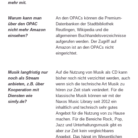
mehr mit.
Warum kann man
An den OPACs können die Premium-
über den OPAC
Datenbanken der Stadtbibliothek
nicht mehr Amazon
Reutlingen, Wikipedia und die
einsehen?
allgemeinen Buchhandelsverzeichnisse
aufgerufen werden. Der Zugriff auf
Amazon ist an den OPACs nicht
eingerichtet.
Musik langfristig nur
Auf die Nutzung von Musik als CD kann
noch als Stream
bisher noch nicht verzichtet werden, auch
anbieten, z.B. über
wenn sich die technische Art Musik zu
Kooperation mit
hören zur Zeit stark verändert. Für die
Diensten wie
klassische Musik können wir mit der
simfy.de?
Naxos Music Library seit 2012 ein
inhaltlich und technisch sehr gutes
Angebot für die Nutzung von zu Hause
machen. Für die Bereiche Rock, Pop,
Jazz und Unterhaltungsmusik gibt es
aber zur Zeit kein vergleichbares
Angebot. Das hängt im Wesentlichen