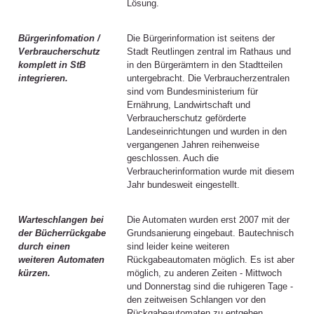
Lösung.
Bürgerinfomation /
Die Bürgerinformation ist seitens der
Verbraucherschutz
Stadt Reutlingen zentral im Rathaus und
komplett in StB
in den Bürgerämtern in den Stadtteilen
integrieren.
untergebracht. Die Verbraucherzentralen
sind vom Bundesministerium für
Ernährung, Landwirtschaft und
Verbraucherschutz geförderte
Landeseinrichtungen und wurden in den
vergangenen Jahren reihenweise
geschlossen. Auch die
Verbraucherinformation wurde mit diesem
Jahr bundesweit eingestellt.
Warteschlangen bei
Die Automaten wurden erst 2007 mit der
der Bücherrückgabe
Grundsanierung eingebaut. Bautechnisch
durch einen
sind leider keine weiteren
weiteren Automaten
Rückgabeautomaten möglich. Es ist aber
kürzen.
möglich, zu anderen Zeiten - Mittwoch
und Donnerstag sind die ruhigeren Tage -
den zeitweisen Schlangen vor den
Rückgabeautomaten zu entgehen.