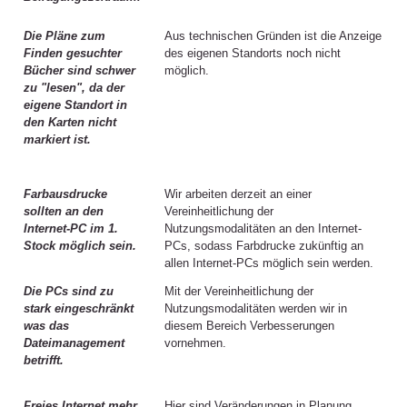
Die Pläne zum
Aus technischen Gründen ist die Anzeige
Finden gesuchter
des eigenen Standorts noch nicht
Bücher sind schwer
möglich.
zu "lesen", da der
eigene Standort in
den Karten nicht
markiert ist.
Farbausdrucke
Wir arbeiten derzeit an einer
sollten an den
Vereinheitlichung der
Internet-PC im 1.
Nutzungsmodalitäten an den Internet-
Stock möglich sein.
PCs, sodass Farbdrucke zukünftig an
allen Internet-PCs möglich sein werden.
Die PCs sind zu
Mit der Vereinheitlichung der
stark eingeschränkt
Nutzungsmodalitäten werden wir in
was das
diesem Bereich Verbesserungen
Dateimanagement
vornehmen.
betrifft.
Freies Internet mehr
Hier sind Veränderungen in Planung.