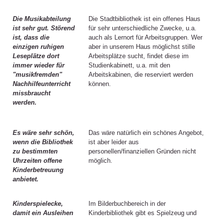
Die Musikabteilung
Die Stadtbibliothek ist ein offenes Haus
ist sehr gut. Störend
für sehr unterschiedliche Zwecke, u.a.
ist, dass die
auch als Lernort für Arbeitsgruppen. Wer
einzigen ruhigen
aber in unserem Haus möglichst stille
Leseplätze dort
Arbeitsplätze sucht, findet diese im
immer wieder für
Studienkabinett, u.a. mit den
"musikfremden"
Arbeitskabinen, die reserviert werden
Nachhilfeunterricht
können.
missbraucht
werden.
Es wäre sehr schön,
Das wäre natürlich ein schönes Angebot,
wenn die Bibliothek
ist aber leider aus
zu bestimmten
personellen/finanziellen Gründen nicht
Uhrzeiten offene
möglich.
Kinderbetreuung
anbietet.
Kinderspielecke,
Im Bilderbuchbereich in der
damit ein Ausleihen
Kinderbibliothek gibt es Spielzeug und