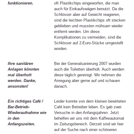
funktionieren.
oft Plastikchips eingeworfen, die man
auch für Einkaufswägen benutzt. Da die
Schlösser aber auf Gewicht reagieren,
sind die leichten Plastikchips oft stecken
geblieben und mussten mühsam wieder
entfernt werden. Um diese
Komplikationen zu vermeiden, sind die
Schlösser auf 2-Euro-Stücke umgestellt
worden.
Ihre sanitären
Bei der Generalsanierung 2007 wurden
Anlagen könnten
auch die Toiletten überholt. Auch werden
mal überholt
diese täglich gereinigt. Wir nehmen die
werden. Danke,
Anregung aber gerne auf und schauen
ansonsten!
danach.
Ein richtiges Café /
Leider konnte von dem kleinen bewirteten
Bar-Betrieb-
Café kein Betreiber leben. Es gab zwei
Wiederaufnahme wie
Versuche in den Anfangsjahren. Jetzt
in den
behelfen wir uns mit dem Kaffeeautomat
Anfangszeiten.
im Zeitungsbereich. Derzeit sind wir hier
auf der Suche nach einer schöneren