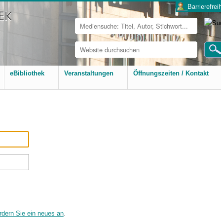
___Barrierefreih
Website
durchsuchen
Erweiterte
Suche…
eBibliothek
Veranstaltungen
Öffnungszeiten / Kontakt
rdern Sie ein neues an
.