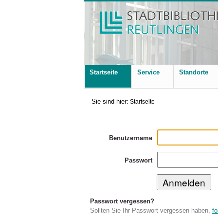
Startseite
Service
Standorte
Sie sind hier:
Startseite
Benutzername
Passwort
Passwort vergessen?
Sollten Sie Ihr Passwort vergessen haben,
fo