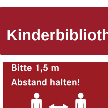
Kinderbibliot
Regeln