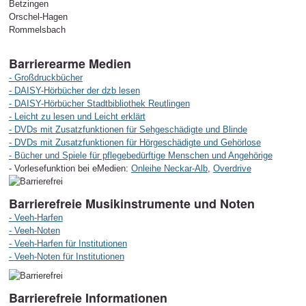
Betzingen
Orschel-Hagen
Rommelsbach
Barrierearme Medien
- Großdruckbücher
- DAISY-Hörbücher der dzb lesen
- DAISY-Hörbücher Stadtbibliothek Reutlingen
- Leicht zu lesen und Leicht erklärt
- DVDs mit Zusatzfunktionen für Sehgeschädigte und Blinde
- DVDs mit Zusatzfunktionen für Hörgeschädigte und Gehörlose
- Bücher und Spiele für pflegebedürftige Menschen und Angehörige
- Vorlesefunktion bei eMedien:
Onleihe Neckar-Alb
,
Overdrive
Barrierefreie Musikinstrumente und Noten
- Veeh-Harfen
- Veeh-Noten
- Veeh-Harfen für Institutionen
-
Veeh-Noten für Institutionen
Barrierefreie Informationen