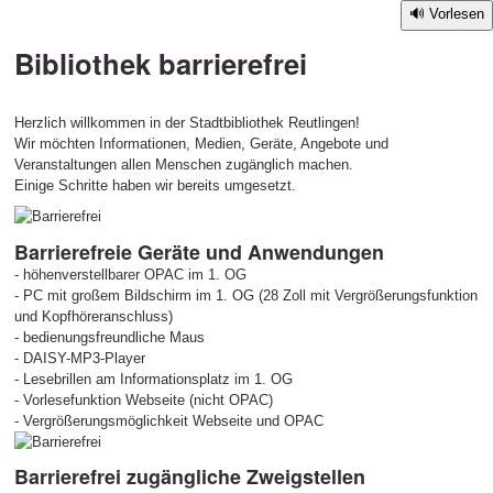
Vorlesen
Bibliothek barrierefrei
Herzlich willkommen in der Stadtbibliothek Reutlingen!
Wir möchten Informationen, Medien, Geräte, Angebote und
Veranstaltungen allen Menschen zugänglich machen.
Einige Schritte haben wir bereits umgesetzt.
Barrierefreie Geräte und Anwendungen
- höhenverstellbarer OPAC im 1. OG
- PC mit großem Bildschirm im 1. OG (28 Zoll mit Vergrößerungsfunktion
und Kopfhöreranschluss)
- bedienungsfreundliche Maus
- DAISY-MP3-Player
- Lesebrillen am Informationsplatz im 1. OG
- Vorlesefunktion Webseite (nicht OPAC)
- Vergrößerungsmöglichkeit Webseite und OPAC
Barrierefrei zugängliche Zweigstellen