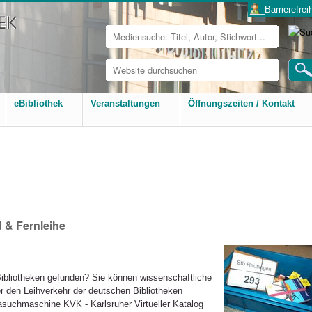
___Barrierefreih
Website
durchsuchen
Erweiterte
Suche…
eBibliothek
Veranstaltungen
Öffnungszeiten / Kontakt
 & Fernleihe
ibliotheken gefunden? Sie können wissenschaftliche
er den Leihverkehr der deutschen Bibliotheken
asuchmaschine KVK - Karlsruher Virtueller Katalog