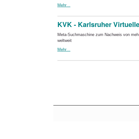
Mehr…
KVK - Karlsruher Virtuell
Meta-Suchmaschine zum Nachweis von mehrer
weltweit
Mehr…