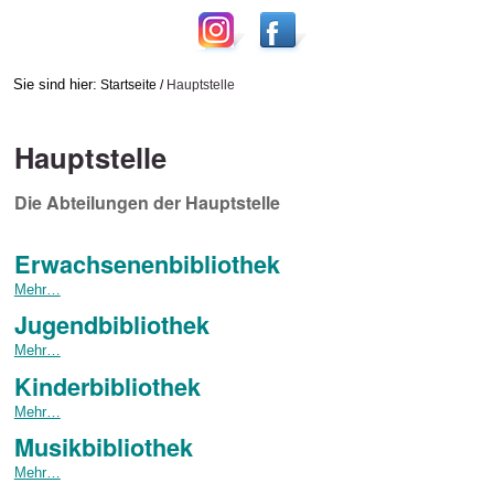
Sie sind hier:
Startseite
/
Hauptstelle
Hauptstelle
Die Abteilungen der Hauptstelle
Erwachsenenbibliothek
Erwachsenenbibliothek
Mehr…
-
Jugendbibliothek
Jugendbibliothek
Mehr…
-
Kinderbibliothek
Kinderbibliothek
Mehr…
-
Musikbibliothek
Musikbibliothek
Mehr…
-