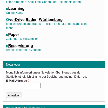
Filme streamen: Spielfilme, Serien und Dokumentationen
e
Learning
Online-Kurse
O
verDrive Baden-Württemberg
english eAudio and eBooks - Fiction for adults, teens and kids
Mehr...
e
Paper
Zeitungen & Zeitschriften
e
Reservierung
Arbeits-/Internet-PC buchen
Newsletter
Monatlich informiert unser Newsletter über Neues aus der
Stadtbibliothek. Ich stimme der Speicherung meiner Daten zu.
(Required)
E-Mail Adresse