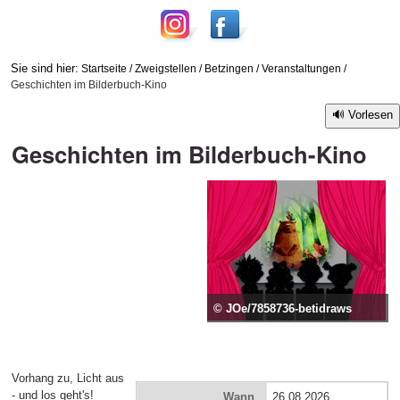
Sie sind hier:
Startseite
/
Zweigstellen
/
Betzingen
/
Veranstaltungen
/
Geschichten im Bilderbuch-Kino
Vorlesen
Geschichten im Bilderbuch-Kino
© JOe/7858736-betidraws
Vorhang zu, Licht aus
- und los geht's!
Wann
26.08.2026