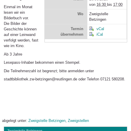
von
16:30
bis
17:00
Einmal im Monat
lesen wir ein
Wo
Zweigstelle
Bilderbuch vor.
Betzingen
Die Bilder der
Termin
vCal
Geschichte können
übernehmen
iCal
auf einer Leinwand
verfolgt werden, fast
wie im Kino.
Ab 3 Jahre
Lesepass-Inhaber bekommen einen Stempel.
Die Teilnehmerzahl ist begrenzt; bitte anmelden unter
stadtbibliothek.zw-betzingen@reutlingen.de oder Telefon 07121 580208.
abgelegt unter:
Zweigstelle Betzingen
,
Zweigstellen
Zweigstelle Betzingen