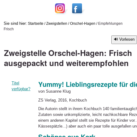
Sie sind hier:
Startseite
/
Zweigstellen
/
Orschel-Hagen
/
Empfehlungen
Frisch
Vorlesen
Zweigstelle Orschel-Hagen: Frisch
ausgepackt und weiterempfohlen
Yummy! Lieblingsrezepte für di
Titel
verfügbar?
von Susanne Klug
ZS Verlag, 2016, Kochbuch
Die Autorin stellt in ihrem Kochbuch 140 familientauglic
Zutaten sowie unkomplizierte, leicht nachkochbare Reze
einem anderen Kapitel stellt sie Rezepte für Kinder vor.
Kässespätzle...) aber auch ein paar tolle ausgefalle
Schönes aus Kork