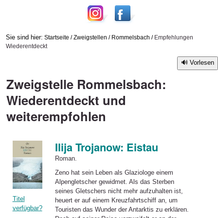
Sie sind hier:
Startseite
/
Zweigstellen
/
Rommelsbach
/
Empfehlungen
Wiederentdeckt
Vorlesen
Zweigstelle Rommelsbach:
Wiederentdeckt und
weiterempfohlen
Ilija Trojanow: Eistau
Roman.
Zeno hat sein Leben als Glaziologe einem
Alpengletscher gewidmet. Als das Sterben
seines Gletschers nicht mehr aufzuhalten ist,
Titel
heuert er auf einem Kreuzfahrtschiff an, um
verfügbar?
Touristen das Wunder der Antarktis zu erklären.