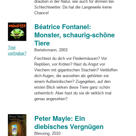
draußen in der Natur, wie auch für drinnen bei
Schlechtwetter. Da hat die Langeweile keine
Chance!
Béatrice Fontanel:
Monster, schaurig-schöne
Tiere
Titel
Bertelsmann, 2003
verfügbar?
Fürchtest du dich vor Fledermäusen? Vor
Reptilien, vor Kröten? Hast du Angst vor
Viechern mit gigantischen Stacheln? Verblüffen
dich Augen, die aussehen als gehörten sie
einem Außerirdischen? Zugegeben, auf den
ersten Blick wirken diese Tiere ganz schön
unheimlich. Aber hast du sie dir wirklich mal
genau angesehen?
Peter Mayle: Ein
diebisches Vergnügen
Blessing, 2010