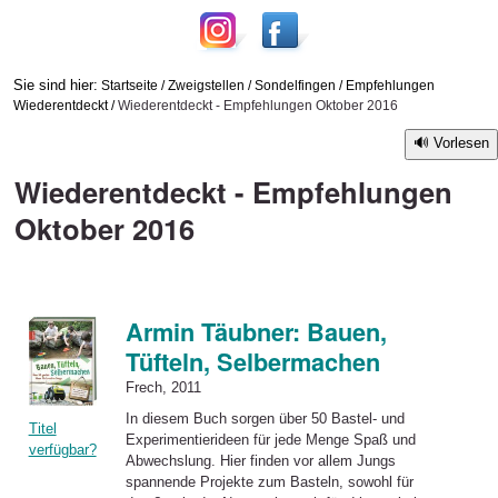
Sie sind hier:
Startseite
/
Zweigstellen
/
Sondelfingen
/
Empfehlungen
Wiederentdeckt
/
Wiederentdeckt - Empfehlungen Oktober 2016
Vorlesen
Wiederentdeckt - Empfehlungen
Oktober 2016
Armin Täubner: Bauen,
Tüfteln, Selbermachen
Frech, 2011
In diesem Buch sorgen über 50 Bastel- und
Titel
Experimentierideen für jede Menge Spaß und
verfügbar?
Abwechslung. Hier finden vor allem Jungs
spannende Projekte zum Basteln, sowohl für