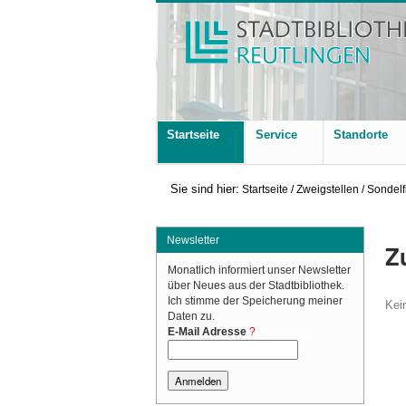
Startseite
Service
Standorte
Sie sind hier:
Startseite
/
Zweigstellen
/
Sondelf
Newsletter
Z
Monatlich informiert unser Newsletter
über Neues aus der Stadtbibliothek.
Ich stimme der Speicherung meiner
Kei
Daten zu.
(Required)
E-Mail Adresse