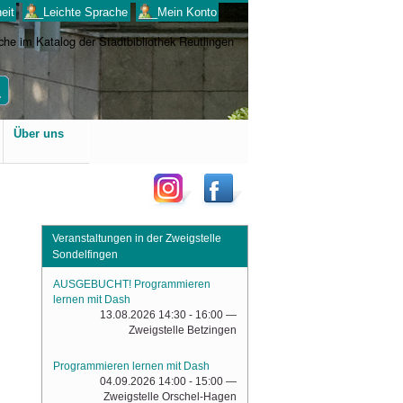
eit
___Leichte Sprache
___Mein Konto
Benutzerspezifische
Über uns
Werkzeuge
Veranstaltungen in der Zweigstelle
Sondelfingen
AUSGEBUCHT! Programmieren
lernen mit Dash
13.08.2026 14:30 - 16:00
—
Zweigstelle Betzingen
Programmieren lernen mit Dash
04.09.2026 14:00 - 15:00
—
Zweigstelle Orschel-Hagen