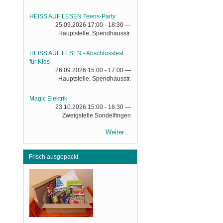
HEISS AUF LESEN Teens-Party
25.09.2026 17:00 - 18:30
—
Hauptstelle, Spendhausstr.
HEISS AUF LESEN - Abschlussfest
für Kids
26.09.2026 15:00 - 17:00
—
Hauptstelle, Spendhausstr.
Magic Elektrik
23.10.2026 15:00 - 16:30
—
Zweigstelle Sondelfingen
Weiter…
Frisch ausgepackt