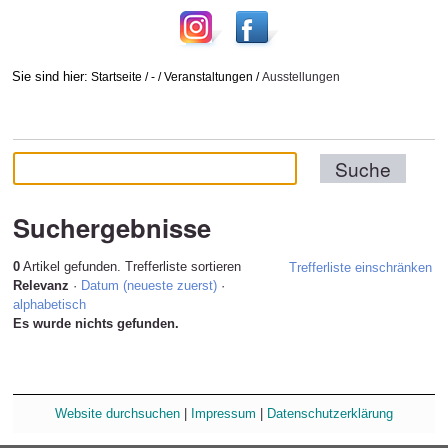
Sie sind hier:
Startseite
/
-
/
Veranstaltungen
/
Ausstellungen
Suchergebnisse
0
Artikel gefunden.
Trefferliste sortieren
Trefferliste einschränken
Relevanz
·
Datum (neueste zuerst)
·
alphabetisch
Es wurde nichts gefunden.
Website durchsuchen
|
Impressum
|
Datenschutzerklärung