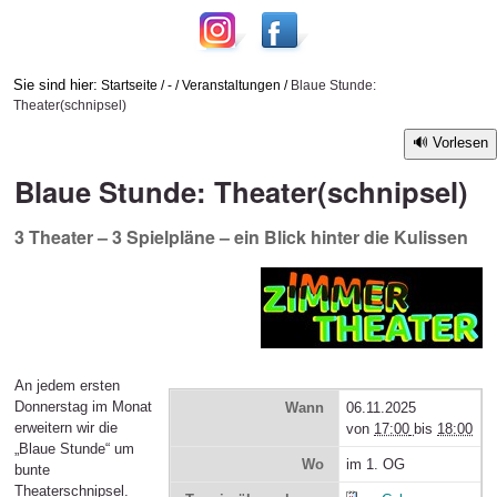
Sie sind hier:
Startseite
/
-
/
Veranstaltungen
/
Blaue Stunde:
Theater(schnipsel)
Vorlesen
Blaue Stunde: Theater(schnipsel)
3 Theater – 3 Spielpläne – ein Blick hinter die Kulissen
An jedem ersten
Donnerstag im Monat
Wann
06.11.2025
erweitern wir die
von
17:00
bis
18:00
„Blaue Stunde“ um
Wo
im 1. OG
bunte
Theaterschnipsel.