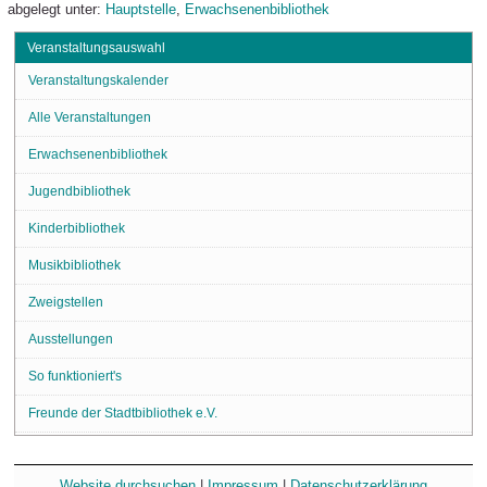
abgelegt unter:
Hauptstelle
,
Erwachsenenbibliothek
Veranstaltungsauswahl
Veranstaltungskalender
Alle Veranstaltungen
Erwachsenenbibliothek
Jugendbibliothek
Kinderbibliothek
Musikbibliothek
Zweigstellen
Ausstellungen
So funktioniert's
Freunde der Stadtbibliothek e.V.
Website durchsuchen
|
Impressum
|
Datenschutzerklärung