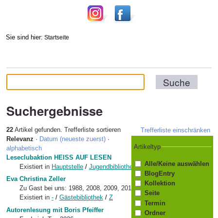
Sie sind hier:
Startseite
Suchergebnisse
22
Artikel gefunden.
Trefferliste sortieren
Trefferliste einschränken
Relevanz
·
Datum (neueste zuerst)
·
Artikeltyp
alphabetisch
Leseclubaktion HEISS AUF LESEN
Alle/Keine auswählen
Existiert in
Hauptstelle
/
Jugendbibliothek
/
Veranstaltungen
BlogEntry
Eva Christina Zeller
Kollektion
Zu Gast bei uns: 1988, 2008, 2009, 2013, 2020
Seite
Existiert in
-
/
Gästebibliothek
/
Z
Termin
Autorenlesung mit Boris Pfeiffer
Ordner