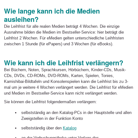
Wie lange kann ich die Medien
ausleihen?
Die Leihfrist für alle realen Medien beträgt 4 Wochen. Die einzige
Ausnahme bilden die Medien im Bestseller-Service: hier beträgt die
Leihfrist 2 Wochen. Für eMedien gelten unterschiedliche Leihfristen
zwischen 1 Stunde (für ePapers) und 3 Wochen (für eBooks).
Wie kann ich die Leihfrist verlängern?
Bei Büchern, Noten, Sprachkursen, Hörbüchern, Kinder-CDs, Musik-
CDs, DVDs, CD-ROMs, DVD-ROMs, Karten, Spielen, Tonies,
Kamishibai-Bildtafeln und Konsolenspielen kann die Leihfrist bis zu 3-
mal um je weitere 4 Wochen verlängert werden. Die Leihfrist für eMedien
und Medien im Bestseller-Service kann nicht verlängert werden.
Sie können die Leihfrist folgendermaßen verlängern:
selbstständig an den Katalog-PCs in der Hauptstelle und allen
Zweigstellen in der Funktion Konto
selbstständig über den
Katalog
an der Verbuchungstheke unter Vorlage des