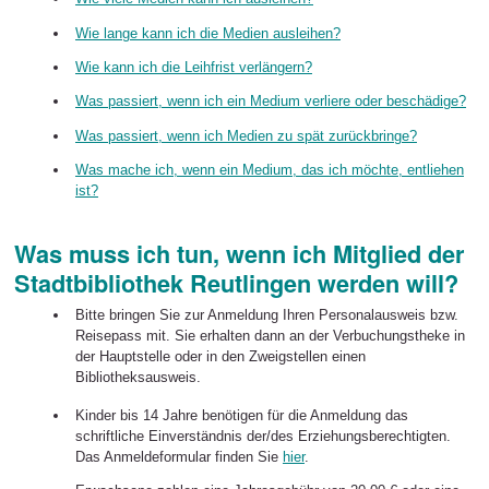
Wie lange kann ich die Medien ausleihen?
Wie kann ich die Leihfrist verlängern?
Was passiert, wenn ich ein Medium verliere oder beschädige?
Was passiert, wenn ich Medien zu spät zurückbringe?
Was mache ich, wenn ein Medium, das ich möchte, entliehen
ist?
Was muss ich tun, wenn ich Mitglied der
Stadtbibliothek Reutlingen werden will?
Bitte bringen Sie zur Anmeldung Ihren Personalausweis bzw.
Reise­pass mit. Sie erhalten dann an der Verbuchungstheke in
der Hauptstelle oder in den Zweigstellen einen
Bibliotheksausweis.
Kinder bis 14 Jahre benötigen für die Anmeldung das
schriftliche Einverständnis der/des Erziehungsberechtigten.
Das Anmeldeformular finden Sie
hier
.