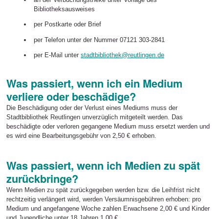
Bibliotheksausweises
per Postkarte oder Brief
per Telefon unter der Nummer 07121 303-2841
per E-Mail unter
stadtbibliothek@reutlingen.de
Was passiert, wenn ich ein Medium
verliere oder beschädige?
Die Beschädigung oder der Verlust eines Mediums muss der
Stadtbibliothek Reutlingen unverzüglich mitgeteilt werden. Das
beschädigte oder verloren gegangene Medium muss ersetzt werden und
es wird eine Bearbeitungsgebühr von 2,50 € erhoben.
Was passiert, wenn ich Medien zu spät
zurückbringe?
Wenn Medien zu spät zurückgegeben werden bzw. die Leihfrist nicht
rechtzeitig verlängert wird, werden Versäumnisgebühren erhoben: pro
Medium und angefangene Woche zahlen Erwachsene 2,00 € und Kinder
und Jugendliche unter 18 Jahren 1,00 €.