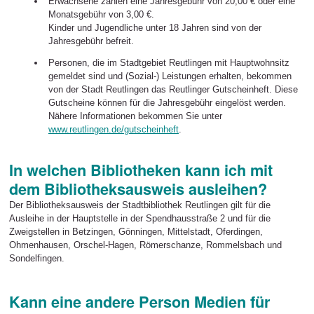
Erwachsene zahlen eine Jahresgebühr von 20,00 € oder eine
Monatsgebühr von 3,00 €.
Kinder und Jugendliche unter 18 Jahren sind von der
Jahresgebühr befreit.
Personen, die im Stadtgebiet Reutlingen mit Hauptwohnsitz
gemeldet sind und (Sozial-) Leistungen erhalten, bekommen
von der Stadt Reutlingen das Reutlinger Gutscheinheft. Diese
Gutscheine können für die Jahresgebühr eingelöst werden.
Nähere Informationen bekommen Sie unter
www.reutlingen.de/gutscheinheft
.
In welchen Bibliotheken kann ich mit
dem Bibliotheksausweis ausleihen?
Der Bibliotheksausweis der Stadtbibliothek Reutlingen gilt für die
Ausleihe in der Hauptstelle in der Spendhausstraße 2 und für die
Zweigstellen in Betzingen, Gönningen, Mittelstadt, Oferdingen,
Ohmenhausen, Orschel-Hagen, Römerschanze, Rommelsbach und
Sondelfingen.
Kann eine andere Person Medien für