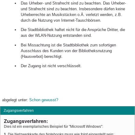
Das Urheber- und Strafrecht sind zu beachten. Das Urheber-
und Strafrecht sind zu beachten. Insbesondere dürfen keine
Urheberrechte an Musikstücken o.Ä. verletzt werden, z.B.
durch die Nutzung von Internet-Tauschbörsen.
Die Stadtbibliothek haftet nicht für die Ansprüche Dritter, die
aus der WLAN-Nutzung entstanden sind.
Bei Missachtung ist die Stadtbibliothek zum sofortigen
Ausschluss des Kunden von der Bibliotheksnutzung
(Hausverbot) berechtigt.
Der Zugang ist nicht verschlüsselt.
abgelegt unter:
Schon gewusst?
Zugangsverfahren
Zugangsverfahren:
Dies ist ein exemplarisches Beispiel für "Microsoft Windows":
1.
Die Netzwerkkarte des Notebooks muss wie folgt eingestellt sein: