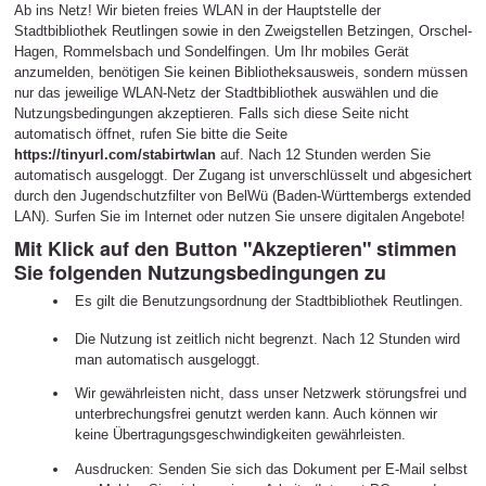
Ab ins Netz! Wir bieten freies WLAN in der Hauptstelle der
Stadtbibliothek Reutlingen sowie in den Zweigstellen Betzingen, Orschel-
Hagen, Rommelsbach und Sondelfingen. Um Ihr mobiles Gerät
anzumelden, benötigen Sie keinen Bibliotheksausweis, sondern müssen
nur das jeweilige WLAN-Netz der Stadtbibliothek auswählen und die
Nutzungsbedingungen akzeptieren. Falls sich diese Seite nicht
automatisch öffnet, rufen Sie bitte die Seite
https://tinyurl.com/stabirtwlan
auf. Nach 12 Stunden werden Sie
automatisch ausgeloggt. Der Zugang ist unverschlüsselt und abgesichert
durch den Jugendschutzfilter von BelWü (Baden-Württembergs extended
LAN). Surfen Sie im Internet oder nutzen Sie unsere digitalen Angebote!
Mit Klick auf den Button "Akzeptieren" stimmen
Sie folgenden Nutzungsbedingungen zu
Es gilt die Benutzungsordnung der Stadtbibliothek Reutlingen.
Die Nutzung ist zeitlich nicht begrenzt. Nach 12 Stunden wird
man automatisch ausgeloggt.
Wir gewährleisten nicht, dass unser Netzwerk störungsfrei und
unterbrechungsfrei genutzt werden kann. Auch können wir
keine Übertragungsgeschwindigkeiten gewährleisten.
Ausdrucken: Senden Sie sich das Dokument per E-Mail selbst