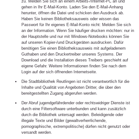
zu. Melden Sie sich an einem Arbeits-/Internet-PC an und
gehen in Ihr E-Mail-Konto. Laden Sie den E-Mail-Anhang
herunter, öffnen die Datei und schicken den Ausdruck ab.
Haben Sie keinen Bibliotheksausweis oder wissen das
Passwort für Ihr eigenes E-Mail-Konto nicht: Melden Sie sich
an der Information. Wenn Sie häufiger drucken möchten: nur in
der Hauptstelle und nur mit Windows-Notebooks können Sie
auf unseren Kopier-/und Druckgeräten ausdrucken. Dafür
benötigen Sie einen Bibliotheksausweis mit aufgeladenem
Guthaben und den Druckertreiber unseres Systems. Der
Download und die Installation dieses Treibers geschieht auf
eigene Gefahr. Weitere Informationen finden Sie nach dem
Login auf der sich öffnenden Internetseite.
Die Stadtbibliothek Reutlingen ist nicht verantwortlich für die
Inhalte und Qualität von Angeboten Dritter, die über den
bereitgestellten Zugang abgerufen werden.
Der Abruf jugendgefährdender oder rechtswidriger Dienste ist
durch eine Filtersoftware unterbunden und kann zusätzlich
durch die Bibliothek untersagt werden. Beleidigende oder
illegale Texte und Bilder (gewaltverherrlichende,
pornographische, extrempolitische) dürfen nicht genutzt oder
versandt werden.