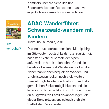
Kaminers über die Schrullen und
Besonderheiten der Deutschen , dass wir
eigentlich ein ziemlich lustiges Volk sind.
ADAC Wanderführer:
Schwarzwald-wandern mit
Kindern
Travel house Media, 2015
Titel
verfügbar?
Das wald- und schluchtenreiche Mittelgebirge
im Südwesten Deutschlands, das zugleich
die
höchsten Gipfel außerhalb der Alpen
aufzuweisen hat, ist nicht ohne Grund ein
beliebtes Ferien- und Wanderziel für Familien.
Neben zahlreichen bequemen Wander- und
Erlebniswegen locken noch viele weitere
Freizeitmöglichkeiten und natürlich auch die
gemütlichen Einkehrmöglichkeiten und die
leckeren Schwarzwälder Spezialitäten. In den
30 ausgewählten Familienwanderungen, die
dieser Band präsentiert, spiegelt sich die
Vielfalt der Region wider.