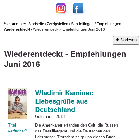
Sie sind hier:
Startseite
/
Zweigstellen
/
Sondelfingen
/
Empfehlungen
Wiederentdeckt
/
Wiederentdeckt - Empfehlungen Juni 2016
Vorlesen
Wiederentdeckt - Empfehlungen
Juni 2016
Wladimir Kaminer:
Liebesgrüße aus
Deutschland
Goldmann, 2013
Titel
Die Amerikaner erfanden den Colt, die Russen
verfügbar?
das Destilliergerät und die Deutschen den
Leitzordner. Trotzdem zeigt uns dieses Buch