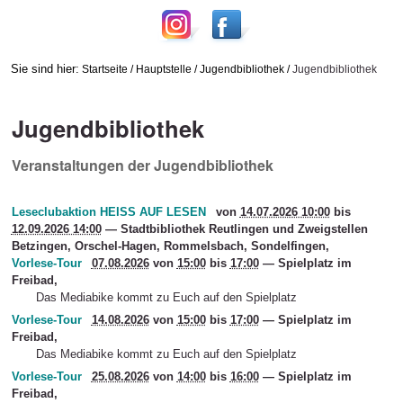
Sie sind hier:
Startseite
/
Hauptstelle
/
Jugendbibliothek
/
Jugendbibliothek
Jugendbibliothek
Veranstaltungen der Jugendbibliothek
Leseclubaktion HEISS AUF LESEN
von
14.07.2026 10:00
bis
12.09.2026 14:00
—
Stadtbibliothek Reutlingen und Zweigstellen
Betzingen, Orschel-Hagen, Rommelsbach, Sondelfingen
,
Vorlese-Tour
07.08.2026
von
15:00
bis
17:00
—
Spielplatz im
Freibad
,
Das Mediabike kommt zu Euch auf den Spielplatz
Vorlese-Tour
14.08.2026
von
15:00
bis
17:00
—
Spielplatz im
Freibad
,
Das Mediabike kommt zu Euch auf den Spielplatz
Vorlese-Tour
25.08.2026
von
14:00
bis
16:00
—
Spielplatz im
Freibad
,