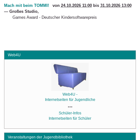
Mach mit beim TOMMI!
von
24.10.2026 11:00
bis
31.10.2026 13:00
—
Großes Studio
,
Games Award - Deutscher Kindersoftwarepreis
Web4U
Web4U -
Internetseiten für Jugendliche
***
Schüler-Infos
Internetseiten für Schüler
Veranstaltungen der Jugendbibliothek