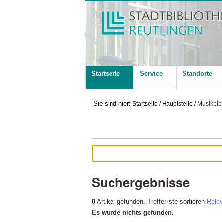
Startseite
Service
Standorte
Sie sind hier:
Startseite
/
Hauptstelle
/
Musikbib
Suchergebnisse
0
Artikel gefunden.
Trefferliste sortieren
Rele
Es wurde nichts gefunden.