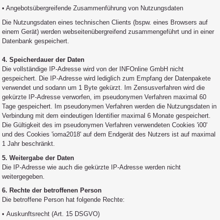
• Angebotsübergreifende Zusammenführung von Nutzungsdaten
Die Nutzungsdaten eines technischen Clients (bspw. eines Browsers auf
einem Gerät) werden webseitenübergreifend zusammengeführt und in einer
Datenbank gespeichert.
4. Speicherdauer der Daten
Die vollständige IP-Adresse wird von der INFOnline GmbH nicht
gespeichert. Die IP-Adresse wird lediglich zum Empfang der Datenpakete
verwendet und sodann um 1 Byte gekürzt. Im Zensusverfahren wird die
gekürzte IP-Adresse verworfen, im pseudonymen Verfahren maximal 60
Tage gespeichert. Im pseudonymen Verfahren werden die Nutzungsdaten in
Verbindung mit dem eindeutigen Identifier maximal 6 Monate gespeichert.
Die Gültigkeit des im pseudonymen Verfahren verwendeten Cookies 'i00'
und des Cookies 'ioma2018' auf dem Endgerät des Nutzers ist auf maximal
1 Jahr beschränkt.
5. Weitergabe der Daten
Die IP-Adresse wie auch die gekürzte IP-Adresse werden nicht
weitergegeben.
6. Rechte der betroffenen Person
Die betroffene Person hat folgende Rechte:
•
Auskunftsrecht (Art. 15 DSGVO)