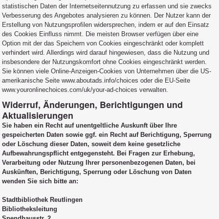
statistischen Daten der Internetseitennutzung zu erfassen und sie zwecks
Verbesserung des Angebotes analysieren zu können. Der Nutzer kann der
Erstellung von Nutzungsprofilen widersprechen, indem er auf den Einsatz
des Cookies Einfluss nimmt. Die meisten Browser verfügen über eine
Option mit der das Speichern von Cookies eingeschränkt oder komplett
verhindert wird. Allerdings wird darauf hingewiesen, dass die Nutzung und
insbesondere der Nutzungskomfort ohne Cookies eingeschränkt werden.
Sie können viele Online-Anzeigen-Cookies von Unternehmen über die US-
amerikanische Seite www.aboutads.info/choices oder die EU-Seite
www.youronlinechoices.com/uk/your-ad-choices verwalten.
Widerruf, Änderungen, Berichtigungen und
Aktualisierungen
Sie haben ein Recht auf unentgeltliche Auskunft über Ihre
gespeicherten Daten sowie ggf. ein Recht auf Berichtigung, Sperrung
oder Löschung dieser Daten, soweit dem keine gesetzliche
Aufbewahrungspflicht entgegensteht. Bei Fragen zur Erhebung,
Verarbeitung oder Nutzung Ihrer personenbezogenen Daten, bei
Auskünften, Berichtigung, Sperrung oder Löschung von Daten
wenden Sie sich bitte an:
Stadtbibliothek Reutlingen
Bibliotheksleitung
Spendhausstr. 2