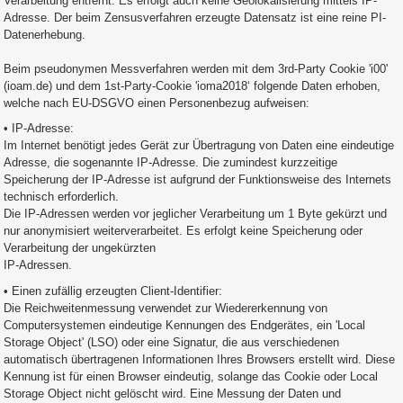
Verarbeitung entfernt. Es erfolgt auch keine Geolokalisierung mittels IP-
Adresse. Der beim Zensusverfahren erzeugte Datensatz ist eine reine PI-
Datenerhebung.
Beim pseudonymen Messverfahren werden mit dem 3rd-Party Cookie 'i00'
(ioam.de) und dem 1st-Party-Cookie 'ioma2018‘ folgende Daten erhoben,
welche nach EU-DSGVO einen Personenbezug aufweisen:
• IP-Adresse:
Im Internet benötigt jedes Gerät zur Übertragung von Daten eine eindeutige
Adresse, die sogenannte IP-Adresse. Die zumindest kurzzeitige
Speicherung der IP-Adresse ist aufgrund der Funktionsweise des Internets
technisch erforderlich.
Die IP-Adressen werden vor jeglicher Verarbeitung um 1 Byte gekürzt und
nur anonymisiert weiterverarbeitet. Es erfolgt keine Speicherung oder
Verarbeitung der ungekürzten
IP-Adressen.
• Einen zufällig erzeugten Client-Identifier:
Die Reichweitenmessung verwendet zur Wiedererkennung von
Computersystemen eindeutige Kennungen des Endgerätes, ein 'Local
Storage Object' (LSO) oder eine Signatur, die aus verschiedenen
automatisch übertragenen Informationen Ihres Browsers erstellt wird. Diese
Kennung ist für einen Browser eindeutig, solange das Cookie oder Local
Storage Object nicht gelöscht wird. Eine Messung der Daten und