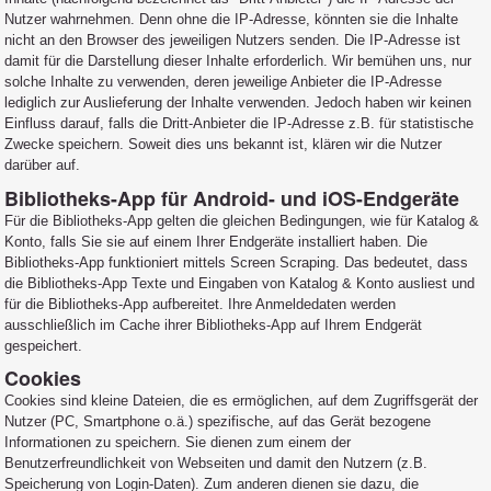
Nutzer wahrnehmen. Denn ohne die IP-Adresse, könnten sie die Inhalte
nicht an den Browser des jeweiligen Nutzers senden. Die IP-Adresse ist
damit für die Darstellung dieser Inhalte erforderlich. Wir bemühen uns, nur
solche Inhalte zu verwenden, deren jeweilige Anbieter die IP-Adresse
lediglich zur Auslieferung der Inhalte verwenden. Jedoch haben wir keinen
Einfluss darauf, falls die Dritt-Anbieter die IP-Adresse z.B. für statistische
Zwecke speichern. Soweit dies uns bekannt ist, klären wir die Nutzer
darüber auf.
Bibliotheks-App für Android- und iOS-Endgeräte
Für die Bibliotheks-App gelten die gleichen Bedingungen, wie für Katalog &
Konto, falls Sie sie auf einem Ihrer Endgeräte installiert haben. Die
Bibliotheks-App funktioniert mittels Screen Scraping. Das bedeutet, dass
die Bibliotheks-App Texte und Eingaben von Katalog & Konto ausliest und
für die Bibliotheks-App aufbereitet. Ihre Anmeldedaten werden
ausschließlich im Cache ihrer Bibliotheks-App auf Ihrem Endgerät
gespeichert.
Cookies
Cookies sind kleine Dateien, die es ermöglichen, auf dem Zugriffsgerät der
Nutzer (PC, Smartphone o.ä.) spezifische, auf das Gerät bezogene
Informationen zu speichern. Sie dienen zum einem der
Benutzerfreundlichkeit von Webseiten und damit den Nutzern (z.B.
Speicherung von Login-Daten). Zum anderen dienen sie dazu, die