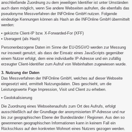
anschließende Zuordnung zu dem jeweiligen Identifier ist unter Umständen
auch dann möglich, wenn Sie andere Webseiten aufrufen, die ebenfalls das
pseudonyme Messverfahren der INFOnline GmbH nutzen. Folgende
eindeutige Kennungen können als Hash an die INFOnline GmbH übermittelt
werden:
• gekürzte Client-IP bzw. X-Forwarded-For (XFF)
• Useragent (als Hash)
Personenbezogene Daten im Sinne der EU-DSGVO werden zur Messung
nur insoweit genutzt, als dass der Einsatz eines JavaScripts gegenüber
einem Nutzer erfolgt, dem eine individuelle IP-Adresse und ein zufällig
erzeugter Client-Identifier zum Aufruf von Webinhalten zugewiesen wurde.
3. Nutzung der Daten
Das Messverfahren der INFOnline GmbH, welches auf dieser Webseite
eingesetzt wird, ermittelt Nutzungsdaten. Dies geschieht, um die
Leistungswerte Page Impression, Visit und Client zu erheben.
• Geolokalisierung
Die Zuordnung eines Webseitenaufrufs zum Ort des Aufrufs, erfolgt
ausschließlich auf der Grundlage der anonymisierten IP-Adresse und nur
bis zur geographischen Ebene der Bundesländer / Regionen. Aus den so
gewonnenen geographischen Informationen kann in keinem Fall ein
Rückschluss auf den konkreten Wohnort eines Nutzers gezogen werden.