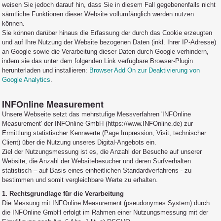
weisen Sie jedoch darauf hin, dass Sie in diesem Fall gegebenenfalls nicht
sämtliche Funktionen dieser Website vollumfänglich werden nutzen
können.
Sie können darüber hinaus die Erfassung der durch das Cookie erzeugten
und auf Ihre Nutzung der Website bezogenen Daten (inkl. Ihrer IP-Adresse)
an Google sowie die Verarbeitung dieser Daten durch Google verhindern,
indem sie das unter dem folgenden Link verfügbare Browser-Plugin
herunterladen und installieren:
Browser Add On zur Deaktivierung von
Google Analytics
.
INFOnline Measurement
Unsere Webseite setzt das mehrstufige Messverfahren 'INFOnline
Measurement' der INFOnline GmbH (https://www.INFOnline.de) zur
Ermittlung statistischer Kennwerte (Page Impression, Visit, technischer
Client) über die Nutzung unseres Digital-Angebots ein.
Ziel der Nutzungsmessung ist es, die Anzahl der Besuche auf unserer
Website, die Anzahl der Websitebesucher und deren Surfverhalten
statistisch – auf Basis eines einheitlichen Standardverfahrens - zu
bestimmen und somit vergleichbare Werte zu erhalten.
1. Rechtsgrundlage für die Verarbeitung
Die Messung mit INFOnline Measurement (pseudonymes System) durch
die INFOnline GmbH erfolgt im Rahmen einer Nutzungsmessung mit der