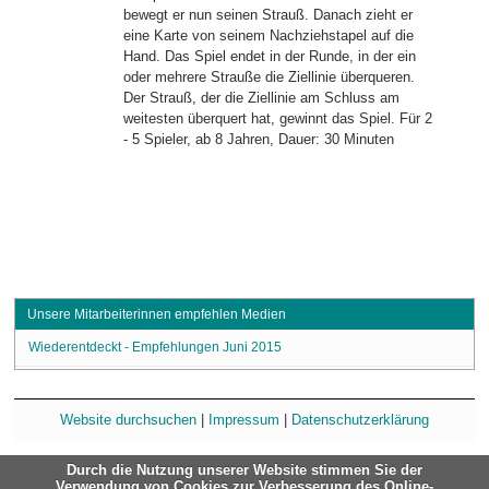
bewegt er nun seinen Strauß. Danach zieht er
eine Karte von seinem Nachziehstapel auf die
Hand. Das Spiel endet in der Runde, in der ein
oder mehrere Strauße die Ziellinie überqueren.
Der Strauß, der die Ziellinie am Schluss am
weitesten überquert hat, gewinnt das Spiel. Für 2
- 5 Spieler, ab 8 Jahren, Dauer: 30 Minuten
Unsere Mitarbeiterinnen empfehlen Medien
Wiederentdeckt - Empfehlungen Juni 2015
Website durchsuchen
|
Impressum
|
Datenschutzerklärung
Durch die Nutzung unserer Website stimmen Sie der
Verwendung von Cookies zur Verbesserung des Online-