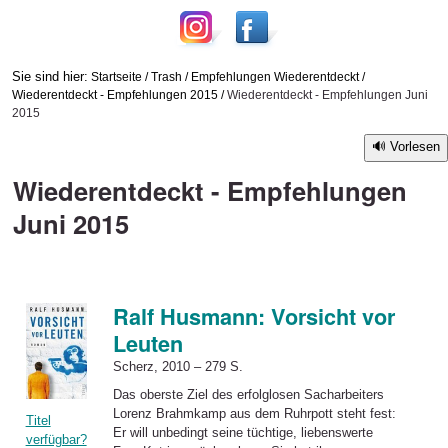
Sie sind hier:
Startseite
/
Trash
/
Empfehlungen Wiederentdeckt
/
Wiederentdeckt - Empfehlungen 2015
/
Wiederentdeckt - Empfehlungen Juni
2015
Vorlesen
Wiederentdeckt - Empfehlungen
Juni 2015
Ralf Husmann: Vorsicht vor
Leuten
Scherz, 2010 – 279 S.
Das oberste Ziel des erfolglosen Sacharbeiters
Lorenz Brahmkamp aus dem Ruhrpott steht fest:
Titel
Er will unbedingt seine tüchtige, liebenswerte
verfügbar?