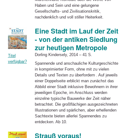
Haben und Sein und eine gelungene
Gesellschafts- und Zivilisationskritik,
nachdenklich und voll stiller Heiterkeit.
Eine Stadt im Lauf der Zeit
- von der antiken Siedlung
zur heutigen Metropole
Dorling Kindersely, 2014 – 41 S.
Titel
verfügbar?
Spannende und anschauliche Kulturgeschichte
in komprimierter Form, ohne mit zu vielen
Details und Texten zu überfordern . Auf jeweils
einer Doppelseite erblickt man zunächst das
Abbild einer Stadt inklusive Bewohnern in ihrer
jeweiligen Epoche, im Anschluss werden
einzelne typische Bauwerke der Zeit näher
betrachtet. Die großflächigen ausgezeichneten
Illustrationen und spärlichen, aber erhellenden
Sachtexte bieten allerlei Spannendes zu
entdecken. Ab 10.
Strauß voraus!