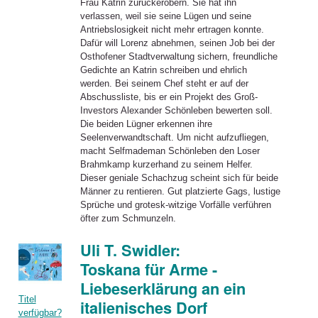
Frau Katrin zurückerobern. Sie hat ihn
verlassen, weil sie seine Lügen und seine
Antriebslosigkeit nicht mehr ertragen konnte.
Dafür will Lorenz abnehmen, seinen Job bei der
Osthofener Stadtverwaltung sichern, freundliche
Gedichte an Katrin schreiben und ehrlich
werden. Bei seinem Chef steht er auf der
Abschussliste, bis er ein Projekt des Groß-
Investors Alexander Schönleben bewerten soll.
Die beiden Lügner erkennen ihre
Seelenverwandtschaft. Um nicht aufzufliegen,
macht Selfmademan Schönleben den Loser
Brahmkamp kurzerhand zu seinem Helfer.
Dieser geniale Schachzug scheint sich für beide
Männer zu rentieren. Gut platzierte Gags, lustige
Sprüche und grotesk-witzige Vorfälle verführen
öfter zum Schmunzeln.
Uli T. Swidler:
Toskana für Arme -
Liebeserklärung an ein
Titel
italienisches Dorf
verfügbar?