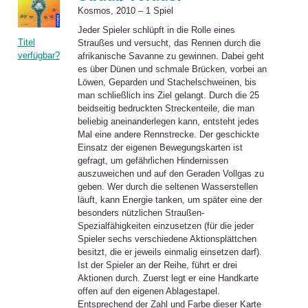
Kosmos, 2010 – 1 Spiel
Jeder Spieler schlüpft in die Rolle eines
Titel
Straußes und versucht, das Rennen durch die
verfügbar?
afrikanische Savanne zu gewinnen. Dabei geht
es über Dünen und schmale Brücken, vorbei an
Löwen, Geparden und Stachelschweinen, bis
man schließlich ins Ziel gelangt. Durch die 25
beidseitig bedruckten Streckenteile, die man
beliebig aneinanderlegen kann, entsteht jedes
Mal eine andere Rennstrecke. Der geschickte
Einsatz der eigenen Bewegungskarten ist
gefragt, um gefährlichen Hindernissen
auszuweichen und auf den Geraden Vollgas zu
geben. Wer durch die seltenen Wasserstellen
läuft, kann Energie tanken, um später eine der
besonders nützlichen Straußen-
Spezialfähigkeiten einzusetzen (für die jeder
Spieler sechs verschiedene Aktionsplättchen
besitzt, die er jeweils einmalig einsetzen darf).
Ist der Spieler an der Reihe, führt er drei
Aktionen durch. Zuerst legt er eine Handkarte
offen auf den eigenen Ablagestapel.
Entsprechend der Zahl und Farbe dieser Karte