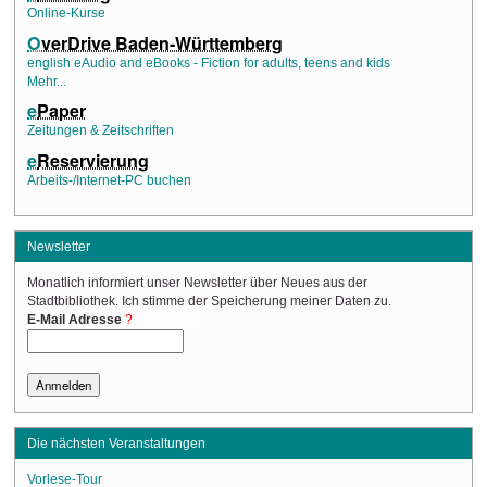
Online-Kurse
O
verDrive Baden-Württemberg
english eAudio and eBooks - Fiction for adults, teens and kids
Mehr...
e
Paper
Zeitungen & Zeitschriften
e
Reservierung
Arbeits-/Internet-PC buchen
Newsletter
Monatlich informiert unser Newsletter über Neues aus der
Stadtbibliothek. Ich stimme der Speicherung meiner Daten zu.
(Required)
E-Mail Adresse
Die nächsten Veranstaltungen
Vorlese-Tour