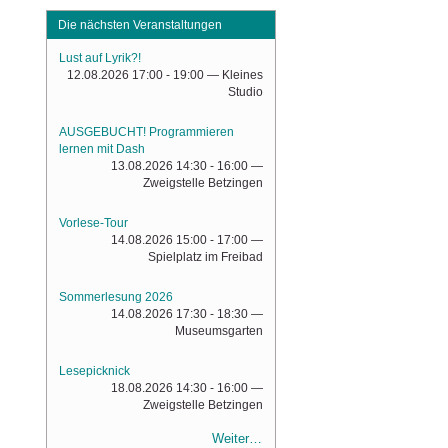
Die nächsten Veranstaltungen
Lust auf Lyrik?!
12.08.2026 17:00 - 19:00
— Kleines
Studio
AUSGEBUCHT! Programmieren
lernen mit Dash
13.08.2026 14:30 - 16:00
—
Zweigstelle Betzingen
Vorlese-Tour
14.08.2026 15:00 - 17:00
—
Spielplatz im Freibad
Sommerlesung 2026
14.08.2026 17:30 - 18:30
—
Museumsgarten
Lesepicknick
18.08.2026 14:30 - 16:00
—
Zweigstelle Betzingen
Weiter…