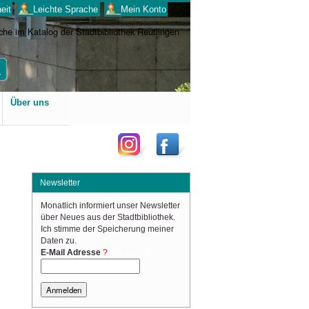
eit
___Leichte Sprache
___Mein Konto
Benutzerspezifische
Über uns
Werkzeuge
Newsletter
Monatlich informiert unser Newsletter
über Neues aus der Stadtbibliothek.
Ich stimme der Speicherung meiner
Daten zu.
(Required)
E-Mail Adresse