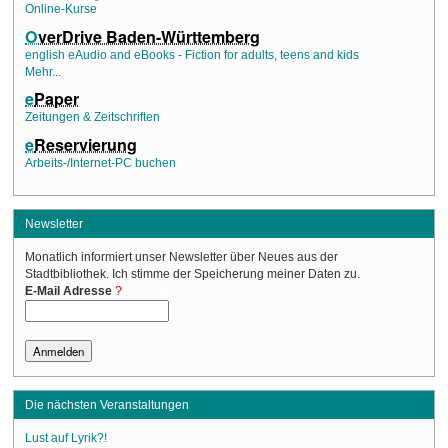
Online-Kurse
O
verDrive Baden-Württemberg
english eAudio and eBooks - Fiction for adults, teens and kids
Mehr...
e
Paper
Zeitungen & Zeitschriften
e
Reservierung
Arbeits-/Internet-PC buchen
Newsletter
Monatlich informiert unser Newsletter über Neues aus der
Stadtbibliothek. Ich stimme der Speicherung meiner Daten zu.
(Required)
E-Mail Adresse
Die nächsten Veranstaltungen
Lust auf Lyrik?!