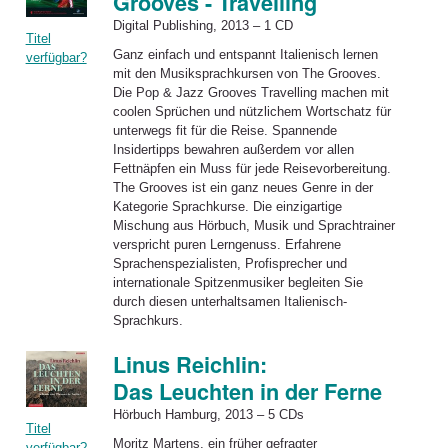
Grooves - Travelling
Digital Publishing, 2013 – 1 CD
Titel
Ganz einfach und entspannt Italienisch lernen
verfügbar?
mit den Musiksprachkursen von The Grooves.
Die Pop & Jazz Grooves Travelling machen mit
coolen Sprüchen und nützlichem Wortschatz für
unterwegs fit für die Reise. Spannende
Insidertipps bewahren außerdem vor allen
Fettnäpfen ein Muss für jede Reisevorbereitung.
The Grooves ist ein ganz neues Genre in der
Kategorie Sprachkurse. Die einzigartige
Mischung aus Hörbuch, Musik und Sprachtrainer
verspricht puren Lerngenuss. Erfahrene
Sprachenspezialisten, Profisprecher und
internationale Spitzenmusiker begleiten Sie
durch diesen unterhaltsamen Italienisch-
Sprachkurs.
Linus Reichlin:
Das Leuchten in der Ferne
Hörbuch Hamburg, 2013 – 5 CDs
Titel
Moritz Martens, ein früher gefragter
verfügbar?