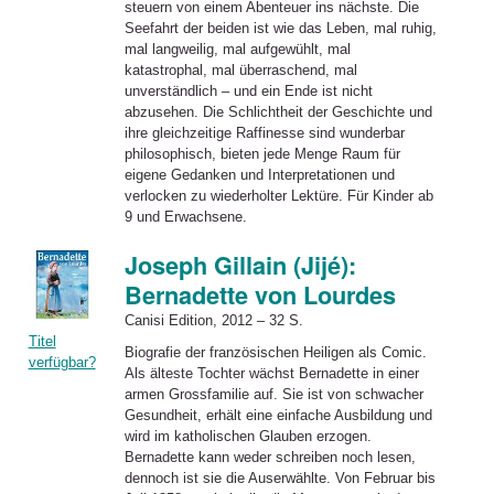
steuern von einem Abenteuer ins nächste. Die
Seefahrt der beiden ist wie das Leben, mal ruhig,
mal langweilig, mal aufgewühlt, mal
katastrophal, mal überraschend, mal
unverständlich – und ein Ende ist nicht
abzusehen. Die Schlichtheit der Geschichte und
ihre gleichzeitige Raffinesse sind wunderbar
philosophisch, bieten jede Menge Raum für
eigene Gedanken und Interpretationen und
verlocken zu wiederholter Lektüre. Für Kinder ab
9 und Erwachsene.
Joseph Gillain (Jijé):
Bernadette von Lourdes
Canisi Edition, 2012 – 32 S.
Titel
Biografie der französischen Heiligen als Comic.
verfügbar?
Als älteste Tochter wächst Bernadette in einer
armen Grossfamilie auf. Sie ist von schwacher
Gesundheit, erhält eine einfache Ausbildung und
wird im katholischen Glauben erzogen.
Bernadette kann weder schreiben noch lesen,
dennoch ist sie die Auserwählte. Von Februar bis