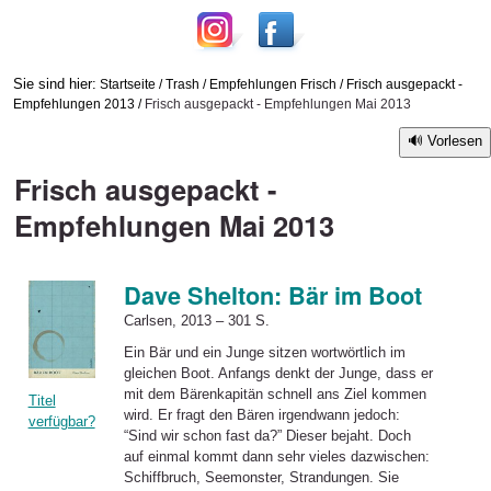
Sie sind hier:
Startseite
/
Trash
/
Empfehlungen Frisch
/
Frisch ausgepackt -
Empfehlungen 2013
/
Frisch ausgepackt - Empfehlungen Mai 2013
Vorlesen
Frisch ausgepackt -
Empfehlungen Mai 2013
Dave Shelton: Bär im Boot
Carlsen, 2013 – 301 S.
Ein Bär und ein Junge sitzen wortwörtlich im
gleichen Boot. Anfangs denkt der Junge, dass er
mit dem Bärenkapitän schnell ans Ziel kommen
Titel
wird. Er fragt den Bären irgendwann jedoch:
verfügbar?
“Sind wir schon fast da?” Dieser bejaht. Doch
auf einmal kommt dann sehr vieles dazwischen:
Schiffbruch, Seemonster, Strandungen. Sie