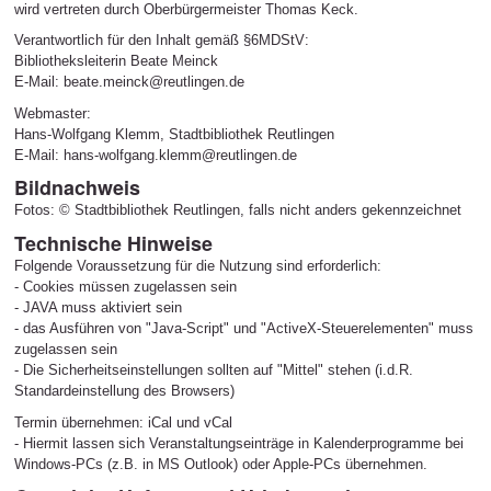
wird vertreten durch Oberbürgermeister Thomas Keck.
Verantwortlich für den Inhalt gemäß §6MDStV:
Bibliotheksleiterin Beate Meinck
E-Mail: beate.meinck@reutlingen.de
Webmaster:
Hans-Wolfgang Klemm, Stadtbibliothek Reutlingen
E-Mail: hans-wolfgang.klemm@reutlingen.de
Bildnachweis
Fotos: © Stadtbibliothek Reutlingen, falls nicht anders gekennzeichnet
Technische Hinweise
Folgende Voraussetzung für die Nutzung sind erforderlich:
- Cookies müssen zugelassen sein
- JAVA muss aktiviert sein
- das Ausführen von "Java-Script" und "ActiveX-Steuerelementen" muss
zugelassen sein
- Die Sicherheitseinstellungen sollten auf "Mittel" stehen (i.d.R.
Standardeinstellung des Browsers)
Termin übernehmen: iCal und vCal
- Hiermit lassen sich Veranstaltungseinträge in Kalenderprogramme bei
Windows-PCs (z.B. in MS Outlook) oder Apple-PCs übernehmen.