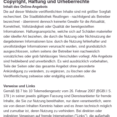
Copyright, Haftung und Urheberrechte
Inhalt des Online-Angebots
Die auf dieser Website veröffentlichten Inhalte sind mit größter Sorgfalt
recherchiert. Die Stadtbibliothek Reutlingen - nachfolgend als Betreiber
bezeichnet - übernimmt dennoch keinerlei Gewähr für die Aktualität,
Korrektheit, Vollständigkeit oder Qualität der bereitgestellten
Informationen. Haftungsansprüche, welche sich auf Schäden materieller
oder ideeller Art beziehen, die durch die Nutzung oder Nichtnutzung der
dargebotenen Informationen bzw. durch die Nutzung fehlerhafter und
unvollständiger Informationen verursacht wurden, sind grundsätzlich
ausgeschlossen, sofern seitens der Betreiber kein nachweislich
vorsätzliches oder grob fahrlässiges Verschulden vorliegt. Alle Angebote
sind freibleibend und unverbindlich. Es wird ausdrücklich vorbehalten,
Teile der Seiten oder das gesamte Angebot ohne gesonderte
Ankündigung zu verändern, zu ergänzen, zu löschen oder die
Veröffentlichung zeitweise oder endgültig einzustellen.
Verweise und Links
Gemäß §§ 7 bis 10 Telemediengesetz vom 26. Februar 2007 (BGBl.I S.
179 ) in seiner jeweils gültigen Fassung sind Diensteanbieter für fremde
Inhalte, die Sie zur Nutzung bereithalten, nur dann verantwortlich, wenn
sie von diesen Inhalten Kenntnis haben und es ihnen technisch möglich
und zumutbar ist, deren Nutzung zu verhindern. Bei direkten oder
indirekten Verweisen auf fremde Internetseiten ("Links"), die außerhalb