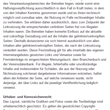
des Verantwortungsbereiches der Betreiber liegen, würde somit eine
Haftungsverpflichtung ausschließlich in dem Fall in Kraft treten, in dem
von den Inhalten Kenntnis genommen wurde und es ihnen technisch
möglich und zumutbar wäre, die Nutzung im Falle rechtswidriger Inhalte
zu verhindern. Sie erklären daher ausdrücklich, dass zum Zeitpunkt der
Linksetzung die entsprechenden verlinkten Seiten frei von illegalen
Inhalten waren. Die Betreiber haben keinerlei Einfluss auf die aktuelle
und zukünftige Gestaltung und auf die Inhalte der gelinkten/verknüpften
Seiten. Deshalb distanzieren sie sich hiermit ausdrücklich von allen
Inhalten aller gelinkten/verknüpften Seiten, die nach der Linksetzung
verändert wurden. Diese Feststellung gilt für alle innerhalb des eigenen
Internetangebotes gesetzten Links und Verweise sowie für
Fremdeinträge im eingerichteten Meinungsbuch, dem Branchenbuch und
der Vereinsdatenbank. Für illegale, fehlerhafte oder unvollständige
Inhalte und insbesondere für Schäden, die aus der Nutzung oder
Nichtnutzung solcherart dargebotener Informationen entstehen, haftet
allein der Anbieter der Seite, auf welche verwiesen wurde, nicht
derjenige, der über Links auf die jeweilige Veröffentlichung lediglich
verweist.
Urheber- und Kennzeichenrecht
Das Layout, sämtliche Grafiken und Fotos sowie die Textbeiträge sind
urheberrechtlich geschützt. Es gelten die gesetzlichen Copyright-