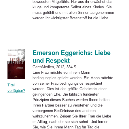
bewussten Mitgefühls. Nur aus ihr erwächst das
kluge und kompetente Selbst eines Kindes. Sie
muss gefühlt und mit allen Sinnen aufgenommen
werden ihr wichtigster Botenstoff ist die Liebe.
Emerson Eggerichs: Liebe
und Respekt
GerthMedien, 2012, 334 S.
Eine Frau möchte von ihrem Mann
bedingungslos geliebt werden. Ein Mann möchte
von seiner Frau bedingungslos respektiert
Titel
werden. Dies ist das größte Geheimnis einer
verfügbar?
gelingenden Ehe. Die biblisch fundierten
Prinzipien dieses Buches werden Ihnen helfen,
Ihren Partner besser zu verstehen
und
die
verborgenen Bedürfnisse des anderen
wahrzunehmen. Zeigen Sie Ihrer Frau die
Liebe
im Alltag, nach der sie sich sehnt.
Und
lernen
Sie, wie Sie Ihrem Mann Tag für Tag die