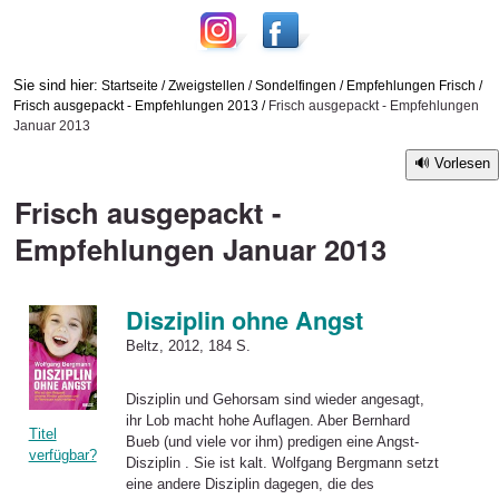
Sie sind hier:
Startseite
/
Zweigstellen
/
Sondelfingen
/
Empfehlungen Frisch
/
Frisch ausgepackt - Empfehlungen 2013
/
Frisch ausgepackt - Empfehlungen
Januar 2013
Vorlesen
Frisch ausgepackt -
Empfehlungen Januar 2013
Disziplin ohne Angst
Beltz, 2012, 184 S.
Disziplin
und Gehorsam sind wieder angesagt,
ihr Lob macht hohe Auflagen. Aber Bernhard
Titel
Bueb (und viele vor ihm) predigen eine
Angst
-
verfügbar?
Disziplin
. Sie ist kalt. Wolfgang Bergmann setzt
eine andere
Disziplin
dagegen, die des