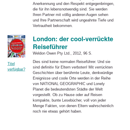
Anerkennung
und
den
Respekt
entgegenbringen,
die für ihn lebensnotwendig sind. Sie werden
Ihren Partner mit völlig anderen Augen sehen
und
Ihre Partnerschaft wird ungeahnte Tiefe
und
Vertrautheit bekommen.
London: der cool-verrückte
Reiseführer
Weldon Owen Pty Ltd., 2012, 96 S.
Dies sind keine normalen
Reiseführer
. Und sie
Titel
sind definitiv für Eltern verboten! Mit verrückten
verfügbar?
Geschichten über berühmte Leute, denkwürdige
Ereignisse und coole Orte werden in der Reihe
von NATIONAL GEOGRAPHIC und Lonely
Planet die bedeutendsten Städte der Welt
vorgestellt. Ob zu Hause oder auf Reisen
kompakte, bunte Lesebücher, voll von jeder
Menge Fakten, von denen Eltern wahrscheinlich
noch nie etwas gehört haben.