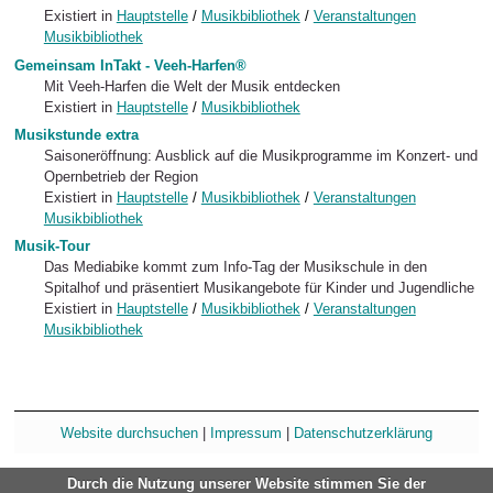
Existiert in
Hauptstelle
/
Musikbibliothek
/
Veranstaltungen
Musikbibliothek
Gemeinsam InTakt - Veeh-Harfen®
Mit Veeh-Harfen die Welt der Musik entdecken
Existiert in
Hauptstelle
/
Musikbibliothek
Musikstunde extra
Saisoneröffnung: Ausblick auf die Musikprogramme im Konzert- und
Opernbetrieb der Region
Existiert in
Hauptstelle
/
Musikbibliothek
/
Veranstaltungen
Musikbibliothek
Musik-Tour
Das Mediabike kommt zum Info-Tag der Musikschule in den
Spitalhof und präsentiert Musikangebote für Kinder und Jugendliche
Existiert in
Hauptstelle
/
Musikbibliothek
/
Veranstaltungen
Musikbibliothek
Website durchsuchen
|
Impressum
|
Datenschutzerklärung
Durch die Nutzung unserer Website stimmen Sie der