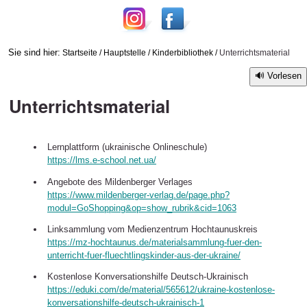
Sie sind hier:
Startseite
/
Hauptstelle
/
Kinderbibliothek
/
Unterrichtsmaterial
Vorlesen
Unterrichtsmaterial
Lernplattform (ukrainische Onlineschule)
https://lms.e-school.net.ua/
Angebote des Mildenberger Verlages
https://www.mildenberger-verlag.de/page.php?
modul=GoShopping&op=show_rubrik&cid=1063
Linksammlung vom Medienzentrum Hochtaunuskreis
https://mz-hochtaunus.de/materialsammlung-fuer-den-
unterricht-fuer-fluechtlingskinder-aus-der-ukraine/
Kostenlose Konversationshilfe Deutsch-Ukrainisch
https://eduki.com/de/material/565612/ukraine-kostenlose-
konversationshilfe-deutsch-ukrainisch-1