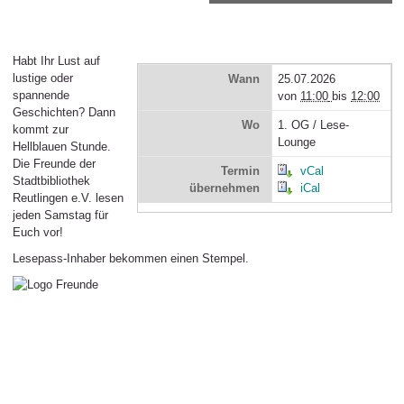
Habt Ihr Lust auf
lustige oder
Wann
25.07.2026
spannende
von
11:00
bis
12:00
Geschichten? Dann
Wo
1. OG / Lese-
kommt zur
Lounge
Hellblauen Stunde.
Die Freunde der
Termin
vCal
Stadtbibliothek
übernehmen
iCal
Reutlingen e.V. lesen
jeden Samstag für
Euch vor!
Lesepass-Inhaber bekommen einen Stempel.