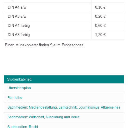
DIN A4 s/w
0,10 €
DIN A3 s/w
0,20 €
DIN A4 farbig
0,60 €
DIN A3 farbig
1,20 €
Einen Münzkopierer finden Sie im Erdgeschoss.
Studienkabinett
Übersichtsplan
Fernleihe
Sachmedien: Mediengestaltung, Lerntechnik, Journalismus, Allgemeines
Sachmedien: Wirtschaft, Ausbildung und Beruf
Sachmedien: Recht