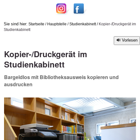
Sie sind hier:
Startseite
/
Hauptstelle
/
Studienkabinett
/
Kopier-/Druckgerät im
Studienkabinett
Vorlesen
Kopier-/Druckgerät im
Studienkabinett
Bargeldlos mit Bibliotheksausweis kopieren und
ausdrucken