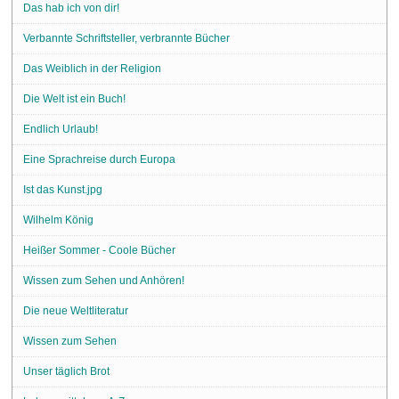
Das hab ich von dir!
Verbannte Schriftsteller, verbrannte Bücher
Das Weiblich in der Religion
Die Welt ist ein Buch!
Endlich Urlaub!
Eine Sprachreise durch Europa
Ist das Kunst.jpg
Wilhelm König
Heißer Sommer - Coole Bücher
Wissen zum Sehen und Anhören!
Die neue Weltliteratur
Wissen zum Sehen
Unser täglich Brot