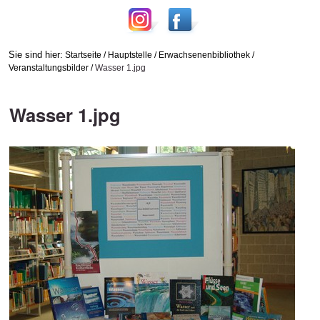
Sie sind hier:
Startseite
/
Hauptstelle
/
Erwachsenenbibliothek
/
Veranstaltungsbilder
/
Wasser 1.jpg
Wasser 1.jpg