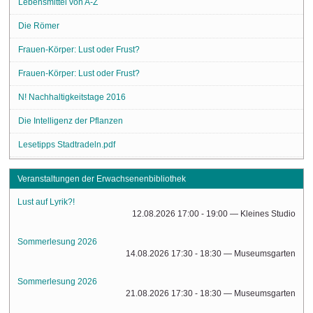
Lebensmittel von A-Z
Die Römer
Frauen-Körper: Lust oder Frust?
Frauen-Körper: Lust oder Frust?
N! Nachhaltigkeitstage 2016
Die Intelligenz der Pflanzen
Lesetipps Stadtradeln.pdf
Veranstaltungen der Erwachsenenbibliothek
Lust auf Lyrik?!
12.08.2026 17:00 - 19:00
— Kleines Studio
Sommerlesung 2026
14.08.2026 17:30 - 18:30
— Museumsgarten
Sommerlesung 2026
21.08.2026 17:30 - 18:30
— Museumsgarten