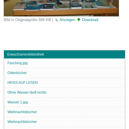
Bild in Originalgröße
694 KB
|
Anzeigen
Download
Erwachsenenbibliothek
Fasching.jpg
Osterbücher
HEISS AUF LESEN
Ohne Wasser läuft nichts
Wasser 1.jpg
Weihnachtsbücher
Weihnachtsbücher