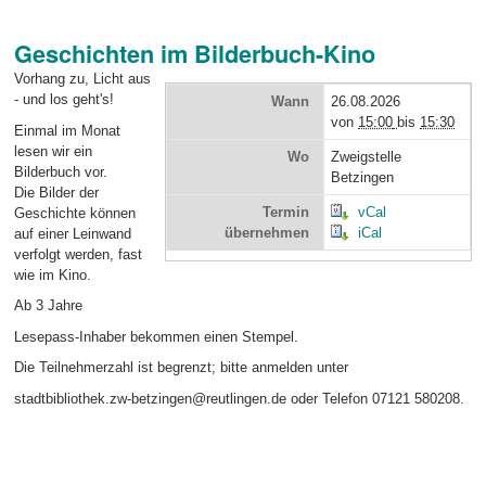
Geschichten im Bilderbuch-Kino
Vorhang zu, Licht aus
- und los geht's!
Wann
26.08.2026
von
15:00
bis
15:30
Einmal im Monat
lesen wir ein
Wo
Zweigstelle
Bilderbuch vor.
Betzingen
Die Bilder der
Termin
vCal
Geschichte können
übernehmen
iCal
auf einer Leinwand
verfolgt werden, fast
wie im Kino.
Ab 3 Jahre
Lesepass-Inhaber bekommen einen Stempel.
Die Teilnehmerzahl ist begrenzt; bitte anmelden unter
stadtbibliothek.zw-betzingen@reutlingen.de oder Telefon 07121 580208.