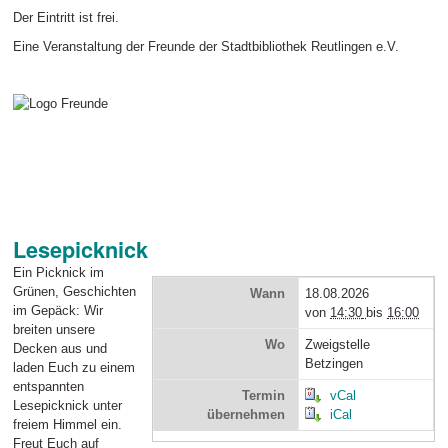
Der Eintritt ist frei.
Eine Veranstaltung der Freunde der Stadtbibliothek Reutlingen e.V.
Lesepicknick
Ein Picknick im
Grünen, Geschichten
Wann
18.08.2026
im Gepäck: Wir
von
14:30
bis
16:00
breiten unsere
Wo
Zweigstelle
Decken aus und
Betzingen
laden Euch zu einem
entspannten
Termin
vCal
Lesepicknick unter
übernehmen
iCal
freiem Himmel ein.
Freut Euch auf