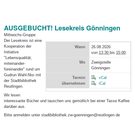
AUSGEBUCHT! Lesekreis Gönningen
Mittwochs-Gruppe
Der Lesekreis ist eine
Kooperation der
Wann
26.08.2026
Initiative
von
13:30
bis
15:00
"Lebensqualität,
Wo
Zweigstelle
miteinander-
Gönningen
füreinander" rund um
Gudrun Wahl-Nisi mit
Termin
vCal
der Stadtbibliothek
übernehmen
iCal
Reutlingen.
Wir lesen
interessante Bücher und tauschen uns gemütlich bei einer Tasse Kaffee
darüber aus.
Bitte anmelden unter stadtbibliothek.zw-goenningen@reutlingen.de