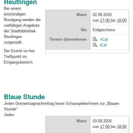
Reutlingen
Bei einem
einstündigen
Wann
02.09.2026
Rundgang werden die
von
17:00
bis
18:00
vielfältigen Angebote
Wo
Erdgeschoss
der Stadtbibliothek
Reutlingen
Termin übernehmen
vCal
vorgestellt.
iCal
Der Eintritt ist frei;
Treffpunkt im
Eingangsbereich.
Blaue Stunde
Jeden Donnerstagnachmittag lesen Schauspieler/innen zur „Blauen
Stunde“
Jeden
Wann
03.09.2026
von
17:00
bis
18:00