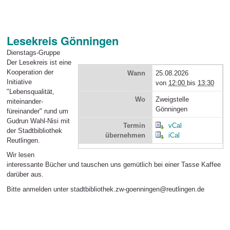
Lesekreis Gönningen
Dienstags-Gruppe
Der Lesekreis ist eine
Kooperation der
Wann
25.08.2026
Initiative
von
12:00
bis
13:30
"Lebensqualität,
Wo
Zweigstelle
miteinander-
Gönningen
füreinander" rund um
Gudrun Wahl-Nisi mit
Termin
vCal
der Stadtbibliothek
übernehmen
iCal
Reutlingen.
Wir lesen
interessante Bücher und tauschen uns gemütlich bei einer Tasse Kaffee
darüber aus.
Bitte anmelden unter stadtbibliothek.zw-goenningen@reutlingen.de