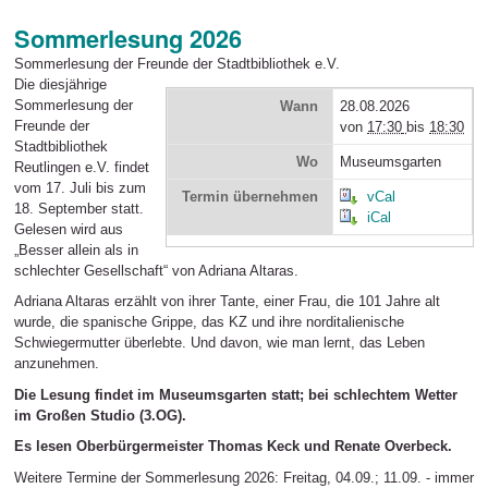
Sommerlesung 2026
Sommerlesung der Freunde der Stadtbibliothek e.V.
Die diesjährige
Sommerlesung der
Wann
28.08.2026
Freunde der
von
17:30
bis
18:30
Stadtbibliothek
Wo
Museumsgarten
Reutlingen e.V. findet
vom 17. Juli bis zum
Termin übernehmen
vCal
18. September statt.
iCal
Gelesen wird aus
„Besser allein als in
schlechter Gesellschaft“ von Adriana Altaras.
Adriana Altaras erzählt von ihrer Tante, einer Frau, die 101 Jahre alt
wurde, die spanische Grippe, das KZ und ihre norditalienische
Schwiegermutter überlebte. Und davon, wie man lernt, das Leben
anzunehmen.
Die Lesung findet im Museumsgarten statt; bei schlechtem Wetter
im Großen Studio (3.OG).
Es lesen Oberbürgermeister Thomas Keck und Renate Overbeck.
Weitere Termine der Sommerlesung 2026: Freitag, 04.09.; 11.09. - immer