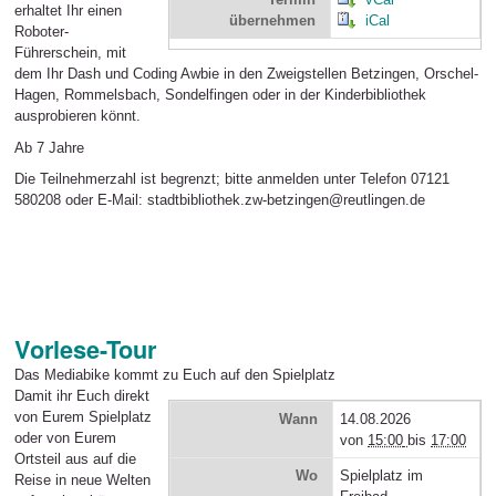
erhaltet Ihr einen
übernehmen
iCal
Roboter-
Führerschein, mit
dem Ihr Dash und Coding Awbie in den Zweigstellen Betzingen, Orschel-
Hagen, Rommelsbach, Sondelfingen oder in der Kinderbibliothek
ausprobieren könnt.
Ab 7 Jahre
Die Teilnehmerzahl ist begrenzt; bitte anmelden unter Telefon 07121
580208 oder E-Mail: stadtbibliothek.zw-betzingen@reutlingen.de
Vorlese-Tour
Das Mediabike kommt zu Euch auf den Spielplatz
Damit ihr Euch direkt
von Eurem Spielplatz
Wann
14.08.2026
oder von Eurem
von
15:00
bis
17:00
Ortsteil aus auf die
Wo
Spielplatz im
Reise in neue Welten