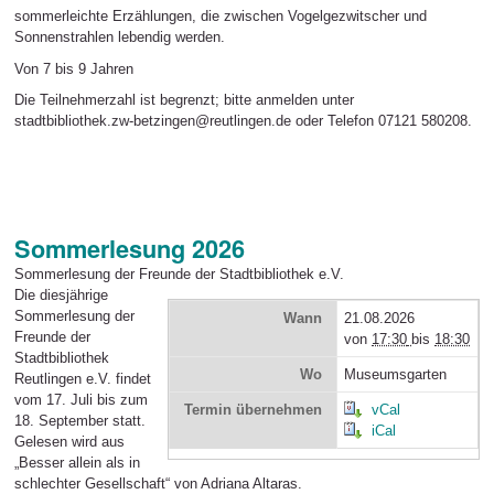
sommerleichte Erzählungen, die zwischen Vogelgezwitscher und
Sonnenstrahlen lebendig werden.
Von 7 bis 9 Jahren
Die Teilnehmerzahl ist begrenzt; bitte anmelden unter
stadtbibliothek.zw-betzingen@reutlingen.de oder Telefon 07121 580208.
Sommerlesung 2026
Sommerlesung der Freunde der Stadtbibliothek e.V.
Die diesjährige
Sommerlesung der
Wann
21.08.2026
Freunde der
von
17:30
bis
18:30
Stadtbibliothek
Wo
Museumsgarten
Reutlingen e.V. findet
vom 17. Juli bis zum
Termin übernehmen
vCal
18. September statt.
iCal
Gelesen wird aus
„Besser allein als in
schlechter Gesellschaft“ von Adriana Altaras.