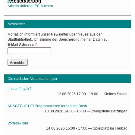
e
Reservierung
Arbeits-/Internet-PC buchen
Newsletter
Monatlich informiert unser Newsletter über Neues aus der
Stadtbibliothek. Ich stimme der Speicherung meiner Daten zu.
(Required)
E-Mail Adresse
Die nächsten Veranstaltungen
Lust auf Lyrik?!
12.08.2026 17:00 - 19:00
— Kleines Studio
AUSGEBUCHT! Programmieren lernen mit Dash
13.08.2026 14:30 - 16:00
— Zweigstelle Betzingen
Vorlese-Tour
14.08.2026 15:00 - 17:00
— Spielplatz im Freibad