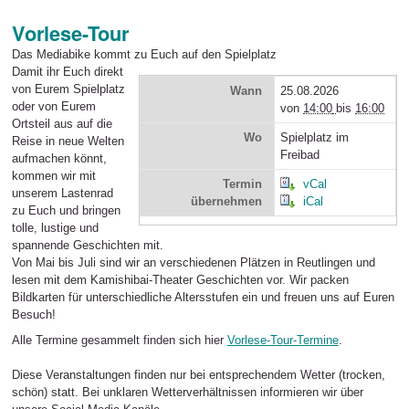
Vorlese-Tour
Das Mediabike kommt zu Euch auf den Spielplatz
Damit ihr Euch direkt
von Eurem Spielplatz
Wann
25.08.2026
oder von Eurem
von
14:00
bis
16:00
Ortsteil aus auf die
Wo
Spielplatz im
Reise in neue Welten
Freibad
aufmachen könnt,
kommen wir mit
Termin
vCal
unserem Lastenrad
übernehmen
iCal
zu Euch und bringen
tolle, lustige und
spannende Geschichten mit.
Von Mai bis Juli sind wir an verschiedenen Plätzen in Reutlingen und
lesen mit dem Kamishibai-Theater Geschichten vor. Wir packen
Bildkarten für unterschiedliche Altersstufen ein und freuen uns auf Euren
Besuch!
Alle Termine gesammelt finden sich hier
Vorlese-Tour-Termine
.
Diese Veranstaltungen finden nur bei entsprechendem Wetter (trocken,
schön) statt. Bei unklaren Wetterverhältnissen informieren wir über