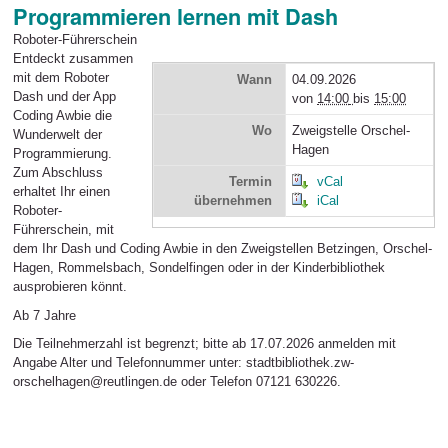
Programmieren lernen mit Dash
Roboter-Führerschein
Entdeckt zusammen
mit dem Roboter
Wann
04.09.2026
Dash und der App
von
14:00
bis
15:00
Coding Awbie die
Wo
Zweigstelle Orschel-
Wunderwelt der
Hagen
Programmierung.
Zum Abschluss
Termin
vCal
erhaltet Ihr einen
übernehmen
iCal
Roboter-
Führerschein, mit
dem Ihr Dash und Coding Awbie in den Zweigstellen Betzingen, Orschel-
Hagen, Rommelsbach, Sondelfingen oder in der Kinderbibliothek
ausprobieren könnt.
Ab 7 Jahre
Die Teilnehmerzahl ist begrenzt; bitte ab 17.07.2026 anmelden mit
Angabe Alter und Telefonnummer unter: stadtbibliothek.zw-
orschelhagen@reutlingen.de oder Telefon 07121 630226.