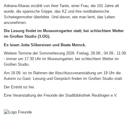
Adriana Altaras erzählt von ihrer Tante, einer Frau, die 101 Jahre alt
wurde, die spanische Grippe, das KZ und ihre norditalienische
Schwiegermutter überlebte. Und davon, wie man lernt, das Leben
anzunehmen.
Die Lesung findet im Museumsgarten statt; bei schlechtem Wetter
im Großen Studio (3.OG).
Es lesen Jutta Silbereisen und Beate Meinck.
Weitere Termine der Sommerlesung 2026: Freitag, 28.08.; 04.09.; 11.09.
- immer um 17:30 Uhr im Museumgarten; bei schlechtem Wetter im
Großen Studio.
Am 18.09. ist im Rahmen der Abschlussveranstaltung um 19 Uhr die
Autorin zu Gast. Lesung und Gespräch finden im Großen Studio statt.
Der Eintritt ist frei.
Eine Veranstaltung der Freunde der Stadtbibliothek Reutlingen e.V.