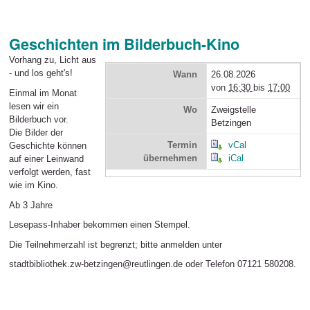
Geschichten im Bilderbuch-Kino
Vorhang zu, Licht aus
- und los geht's!
Wann
26.08.2026
von
16:30
bis
17:00
Einmal im Monat
lesen wir ein
Wo
Zweigstelle
Bilderbuch vor.
Betzingen
Die Bilder der
Termin
vCal
Geschichte können
übernehmen
iCal
auf einer Leinwand
verfolgt werden, fast
wie im Kino.
Ab 3 Jahre
Lesepass-Inhaber bekommen einen Stempel.
Die Teilnehmerzahl ist begrenzt; bitte anmelden unter
stadtbibliothek.zw-betzingen@reutlingen.de oder Telefon 07121 580208.