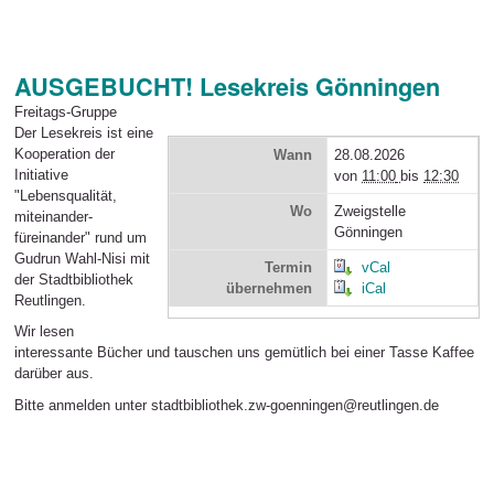
AUSGEBUCHT! Lesekreis Gönningen
Freitags-Gruppe
Der Lesekreis ist eine
Kooperation der
Wann
28.08.2026
Initiative
von
11:00
bis
12:30
"Lebensqualität,
Wo
Zweigstelle
miteinander-
Gönningen
füreinander" rund um
Gudrun Wahl-Nisi mit
Termin
vCal
der Stadtbibliothek
übernehmen
iCal
Reutlingen.
Wir lesen
interessante Bücher und tauschen uns gemütlich bei einer Tasse Kaffee
darüber aus.
Bitte anmelden unter stadtbibliothek.zw-goenningen@reutlingen.de