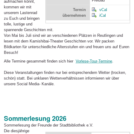
Freibad
aufmachen könnt,
kommen wir mit
Termin
vCal
unserem Lastenrad
übernehmen
iCal
zu Euch und bringen
tolle, lustige und
spannende Geschichten mit.
Von Mai bis Juli sind wir an verschiedenen Plätzen in Reutlingen und
lesen mit dem Kamishibai-Theater Geschichten vor. Wir packen
Bildkarten für unterschiedliche Altersstufen ein und freuen uns auf Euren
Besuch!
Alle Termine gesammelt finden sich hier
Vorlese-Tour-Termine
.
Diese Veranstaltungen finden nur bei entsprechendem Wetter (trocken,
schön) statt. Bei unklaren Wetterverhältnissen informieren wir über
unsere Social Media- Kanäle.
Sommerlesung 2026
Sommerlesung der Freunde der Stadtbibliothek e.V.
Die diesjährige