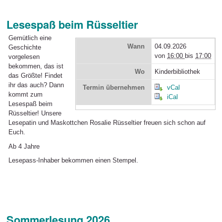
Lesespaß beim Rüsseltier
Gemütlich eine
Wann
04.09.2026
Geschichte
von
16:00
bis
17:00
vorgelesen
bekommen, das ist
Wo
Kinderbibliothek
das Größte! Findet
ihr das auch? Dann
Termin übernehmen
vCal
kommt zum
iCal
Lesespaß beim
Rüsseltier! Unsere
Lesepatin und Maskottchen Rosalie Rüsseltier freuen sich schon auf
Euch.
Ab 4 Jahre
Lesepass-Inhaber bekommen einen Stempel.
Sommerlesung 2026