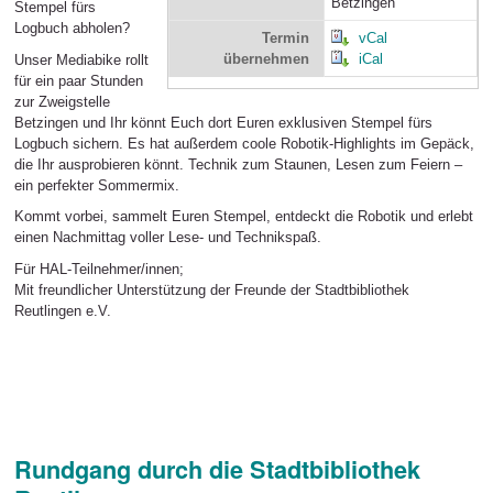
Betzingen
Stempel fürs
Logbuch
abholen?
Termin
vCal
übernehmen
iCal
Unser
Mediabike
rollt
für ein paar Stunden
zur
Zweigstelle
Betzingen
und Ihr könnt Euch dort Euren
exklusiven Stempel fürs
Logbuch
sichern.
Es hat außerdem
coole Robotik‑Highlights
im Gepäck,
die Ihr ausprobieren könnt. Technik zum Staunen, Lesen zum Feiern –
ein perfekter Sommermix.
Kommt vorbei, sammelt Euren Stempel, entdeckt die Robotik und erlebt
einen Nachmittag voller Lese‑ und Technikspaß.
Für HAL-Teilnehmer/innen;
Mit freundlicher Unterstützung der Freunde der Stadtbibliothek
Reutlingen e.V.
Rundgang durch die Stadtbibliothek