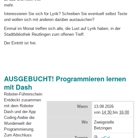
mehr.
Interessieren Sie sich für Lyrik? Schreiben Sie eventuell selbst Texte
und wollen sich mit anderen darüber austauschen?
Einmal im Monat treffen sich alle, die Lust auf Lyrik haben, in der
Stadtbibliothek Reutlingen zum offenen Treff.
Der Eintritt ist frei.
AUSGEBUCHT! Programmieren lernen
mit Dash
Roboter-Führerschein
Entdeckt zusammen
mit dem Roboter
Wann
13.08.2026
Dash und der App
von
14:30
bis
16:00
Coding Awbie die
Wo
Zweigstelle
Wunderwelt der
Betzingen
Programmierung.
Zum Abschluss
Termin
vCal