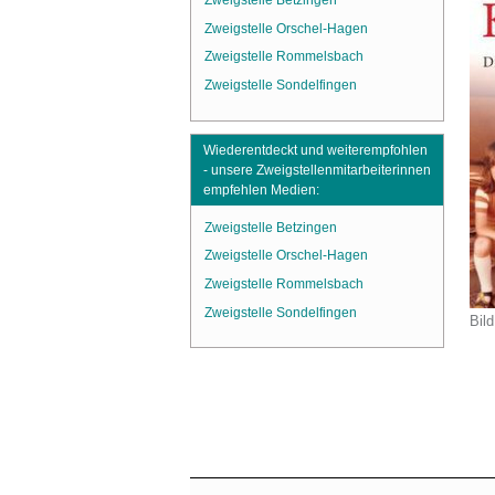
Zweigstelle Betzingen
Zweigstelle Orschel-Hagen
Zweigstelle Rommelsbach
Zweigstelle Sondelfingen
Wiederentdeckt und weiterempfohlen
- unsere Zweigstellenmitarbeiterinnen
empfehlen Medien:
Zweigstelle Betzingen
Zweigstelle Orschel-Hagen
Zweigstelle Rommelsbach
Zweigstelle Sondelfingen
Bild