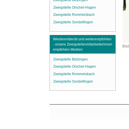
Zweigstelle Betzingen
Zweigstelle Orschel-Hagen
Zweigstelle Rommelsbach
Zweigstelle Sondelfingen
Wiederentdeckt und weiterempfohlen
- unsere Zweigstellenmitarbeiterinnen
Bild
empfehlen Medien:
Zweigstelle Betzingen
Zweigstelle Orschel-Hagen
Zweigstelle Rommelsbach
Zweigstelle Sondelfingen