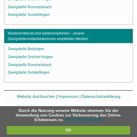
Zweigstelle Rommelsbach
Zweigstelle Sondelfingen
Wiederentdeckt und weiterempfohlen - unsere
Zweigstellenmitarbeiterinnen empfehlen Medien:
Zweigstelle Betzingen
Zweigstelle Orschel-Hagen
Zweigstelle Rommelsbach
Zweigstelle Sondelfingen
Website durchsuchen
|
Impressum
|
Datenschutzerklärung
Durch die Nutzung unserer Website stimmen Sie der
Verwendung von Cookies zur Verbesserung des Online-
Erlebnisses zu.
Mehr Informationen
OK