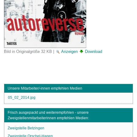
Bild in Originalgröße
32 KB
|
Anzeigen
Download
Unsere Mitarbeiter/-innen empfehlen Medien
05_02_2014.jpg
Frisch ausgepackt und weiterempfohlen - unsere
Zweigstellenmitarbeiterinnen empfehlen Medien:
Zweigstelle Betzingen
Zweigstelle Orschel-Hagen