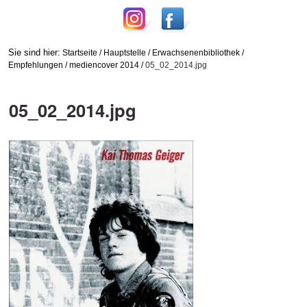
Sie sind hier:
Startseite
/
Hauptstelle
/
Erwachsenenbibliothek
/
Empfehlungen
/
mediencover 2014
/
05_02_2014.jpg
05_02_2014.jpg