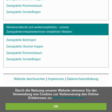
Zweigstelle Rommelsbach
Zweigstelle Sondelfingen
Wiederentdeckt und weiterempfohlen - unsere
Zweigstellenmitarbeiterinnen empfehlen Medien:
Zweigstelle Betzingen
Zweigstelle Orschel-Hagen
Zweigstelle Rommelsbach
Zweigstelle Sondelfingen
Website durchsuchen
|
Impressum
|
Datenschutzerklärung
Durch die Nutzung unserer Website stimmen Sie der
Verwendung von Cookies zur Verbesserung des Online-
Erlebnisses zu.
Mehr Informationen
OK