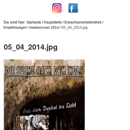
Sie sind hier:
Startseite
/
Hauptstelle
/
Erwachsenenbibliothek
/
Empfehlungen
/
mediencover 2014
/
05_04_2014.jpg
05_04_2014.jpg